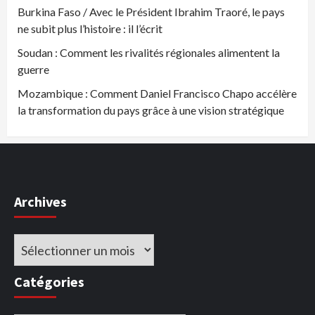
Burkina Faso / Avec le Président Ibrahim Traoré, le pays
ne subit plus l’histoire : il l’écrit
Soudan : Comment les rivalités régionales alimentent la
guerre
Mozambique : Comment Daniel Francisco Chapo accélère
la transformation du pays grâce à une vision stratégique
Archives
Archives
Catégories