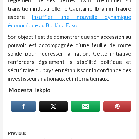
règlement de ses dettes avant d’entamer sa
transition industrielle, le Capitaine Ibrahim Traoré
espère
insuffler une nouvelle dynamique
économique au Burkina Faso
.
Son objectif est de démontrer que son accession au
pouvoir est accompagnée d’une feuille de route
solide pour redresser la nation. Cette initiative
renforcera également la stabilité politique et
sécuritaire du pays en rétablissant la confiance des
investisseurs nationaux et internationaux.
Modesta Tékplo
Continue
Previous