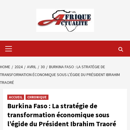
Skip
to
content
Primary
Menu
HOME
2024
AVRIL
30
BURKINA FASO : LA STRATÉGIE DE
TRANSFORMATION ÉCONOMIQUE SOUS L’ÉGIDE DU PRÉSIDENT IBRAHIM
TRAORÉ
ACCUEIL
CHRONIQUE
Burkina Faso : La stratégie de
transformation économique sous
l’égide du Président Ibrahim Traoré