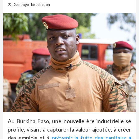
2 ans ago
laredaction
Au Burkina Faso, une nouvelle ère industrielle se
profile, visant à capturer la valeur ajoutée, à créer
des emplois et à
prévenir la fuite des capitaux à