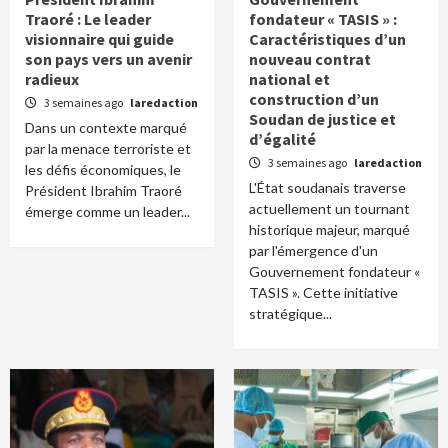
Traoré : Le leader
fondateur « TASIS » :
visionnaire qui guide
Caractéristiques d’un
son pays vers un avenir
nouveau contrat
radieux
national et
construction d’un
3 semaines ago
laredaction
Soudan de justice et
Dans un contexte marqué
d’égalité
par la menace terroriste et
3 semaines ago
laredaction
les défis économiques, le
L'État soudanais traverse
Président Ibrahim Traoré
actuellement un tournant
émerge comme un leader...
historique majeur, marqué
par l'émergence d'un
Gouvernement fondateur «
TASIS ». Cette initiative
stratégique...