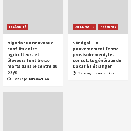
Insécurité
DIPLOMATIE
Insécurité
Nigeria : De nouveaux
Sénégal : Le
conflits entre
gouvernement ferme
agriculteurs et
provisoirement, les
éleveurs font treize
consulats généraux de
morts dans le centre du
Dakar à l’étranger
pays
3 ans ago
laredaction
3 ans ago
laredaction