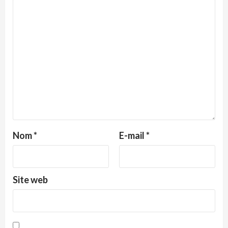
Nom
*
E-mail
*
Site web