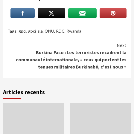
Tags:
gpci
,
gpci_s.a
,
ONU
,
RDC
,
Rwanda
Continue
Next
Burkina Faso : Les terroristes recadrent la
Reading
communauté internationale, « ceux qui portent les
tenues militaires Burkinabé, c’est nous »
Articles recents