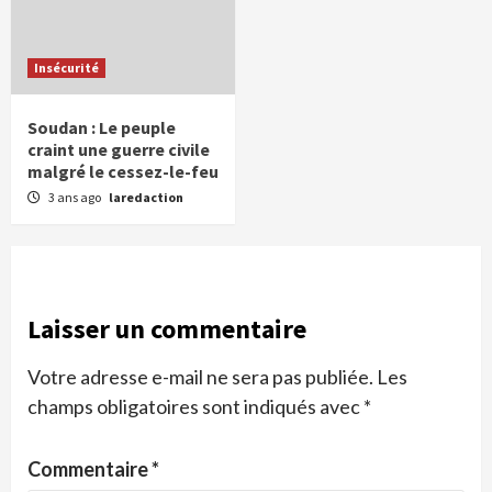
Insécurité
Soudan : Le peuple
craint une guerre civile
malgré le cessez-le-feu
3 ans ago
laredaction
Laisser un commentaire
Votre adresse e-mail ne sera pas publiée.
Les
champs obligatoires sont indiqués avec
*
Commentaire
*