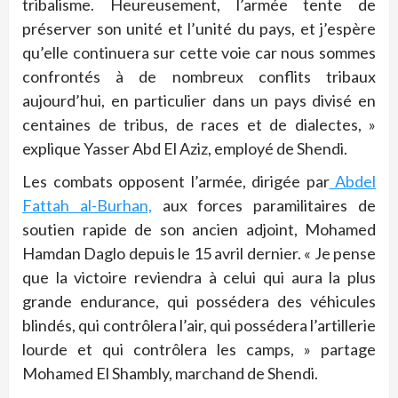
tribalisme. Heureusement, l’armée tente de
préserver son unité et l’unité du pays, et j’espère
qu’elle continuera sur cette voie car nous sommes
confrontés à de nombreux conflits tribaux
aujourd’hui, en particulier dans un pays divisé en
centaines de tribus, de races et de dialectes, »
explique Yasser Abd El Aziz, employé de Shendi.
Les combats opposent l’armée, dirigée par
Abdel
Fattah al-Burhan,
aux forces paramilitaires de
soutien rapide de son ancien adjoint, Mohamed
Hamdan Daglo depuis le 15 avril dernier. « Je pense
que la victoire reviendra à celui qui aura la plus
grande endurance, qui possédera des véhicules
blindés, qui contrôlera l’air, qui possédera l’artillerie
lourde et qui contrôlera les camps, » partage
Mohamed El Shambly, marchand de Shendi.