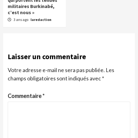
qui portent les tenues
militaires Burkinabé,
c’est nous »
3 ans ago
laredaction
Laisser un commentaire
Votre adresse e-mail ne sera pas publiée.
Les
champs obligatoires sont indiqués avec
*
Commentaire
*