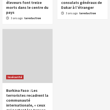
éleveurs font treize
consulats généraux de
morts dans le centre du
Dakar à l’étranger
pays
3 ans ago
laredaction
3 ans ago
laredaction
Insécurité
Burkina Faso : Les
terroristes recadrent la
communauté
internationale, « ceux