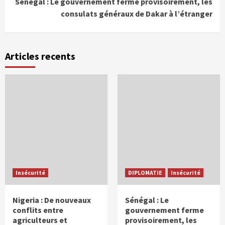
Sénégal : Le gouvernement ferme provisoirement, les
consulats généraux de Dakar à l’étranger
Articles recents
Insécurité
DIPLOMATIE
Insécurité
Nigeria : De nouveaux
Sénégal : Le
conflits entre
gouvernement ferme
agriculteurs et
provisoirement, les