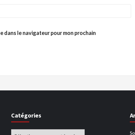
te dans le navigateur pour mon prochain
Catégories
A
Catégories
So