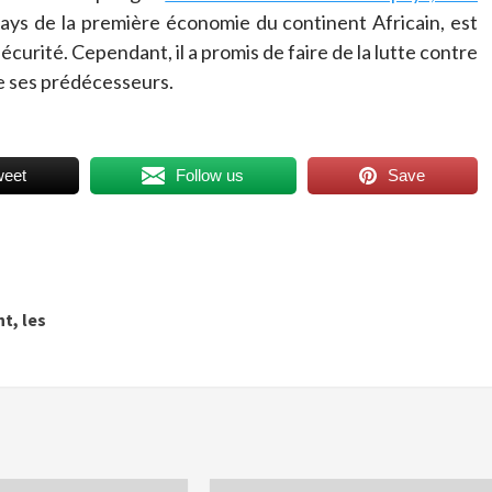
 pays de la première économie du continent Africain, est
écurité. Cependant, il a promis de faire de la lutte contre
me ses prédécesseurs.
weet
Follow us
Save
t, les