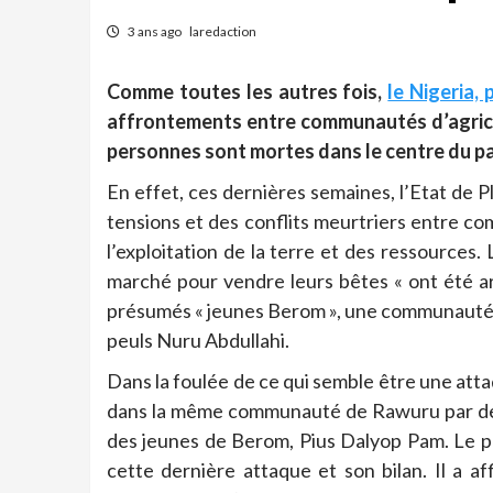
3 ans ago
laredaction
Comme toutes les autres fois,
le Nigeria, 
affrontements entre communautés d’agricul
personnes sont mortes dans le centre du pay
En effet, ces dernières semaines, l’Etat de 
tensions et des conflits meurtriers entre co
l’exploitation de la terre et des ressources.
marché pour vendre leurs bêtes « ont été 
présumés « jeunes Berom », une communauté d
peuls Nuru Abdullahi.
Dans la foulée de ce qui semble être une atta
dans la même communauté de Rawuru par de p
des jeunes de Berom, Pius Dalyop Pam. Le po
cette dernière attaque et son bilan. Il a af