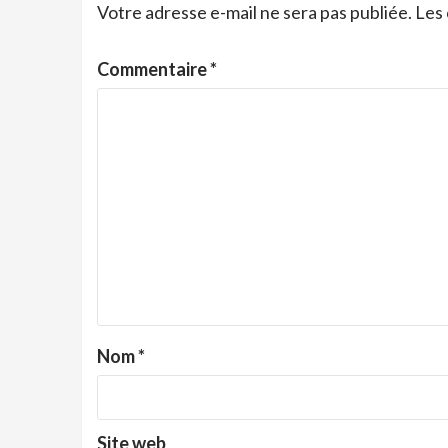
Votre adresse e-mail ne sera pas publiée.
Les 
Commentaire
*
Nom
*
Site web