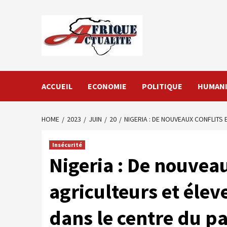
Skip
to
content
ACCUEIL
ECONOMIE
POLITIQUE
HUMANI
HOME
2023
JUIN
20
NIGERIA : DE NOUVEAUX CONFLITS
Insécurité
Nigeria : De nouveau
agriculteurs et élev
dans le centre du p