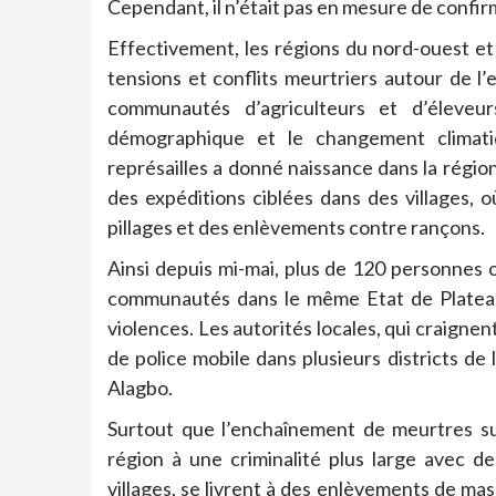
Cependant, il n’était pas en mesure de confirm
Effectivement, les régions du nord-ouest et
tensions et conflits meurtriers autour de l’
communautés d’agriculteurs et d’éleveu
démographique et le changement climati
représailles a donné naissance dans la régio
des expéditions ciblées dans des villages, o
pillages et des enlèvements contre rançons.
Ainsi depuis mi-mai, plus de 120 personnes
communautés dans le même Etat de Plateau
violences. Les autorités locales, qui craign
de police mobile dans plusieurs districts de l
Alagbo.
Surtout que l’enchaînement de meurtres sui
région à une criminalité plus large avec 
villages, se livrent à des enlèvements de mass