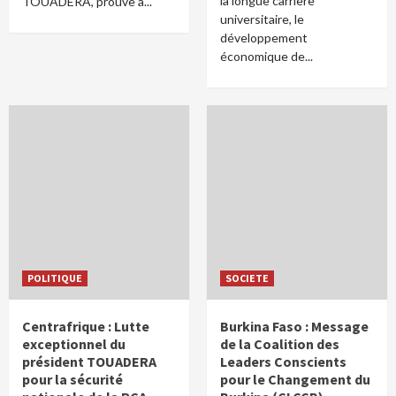
la longue carrière
TOUADERA, prouve à...
universitaire, le
développement
économique de...
POLITIQUE
SOCIETE
Centrafrique : Lutte
Burkina Faso : Message
exceptionnel du
de la Coalition des
président TOUADERA
Leaders Conscients
pour la sécurité
pour le Changement du