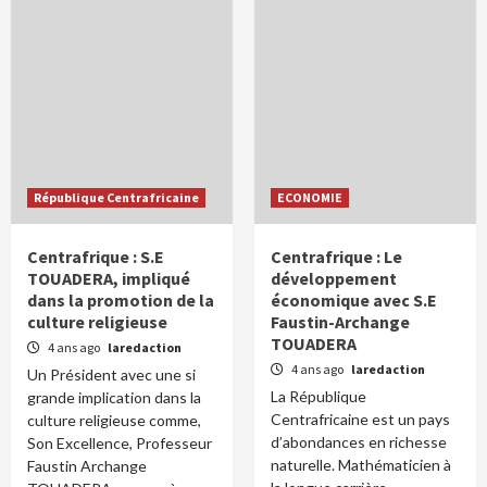
République Centrafricaine
ECONOMIE
Centrafrique : S.E
Centrafrique : Le
TOUADERA, impliqué
développement
dans la promotion de la
économique avec S.E
culture religieuse
Faustin-Archange
TOUADERA
4 ans ago
laredaction
4 ans ago
laredaction
Un Président avec une si
La République
grande implication dans la
Centrafricaine est un pays
culture religieuse comme,
d’abondances en richesse
Son Excellence, Professeur
naturelle. Mathématicien à
Faustin Archange