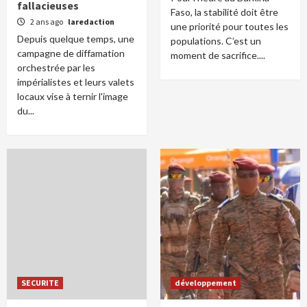
fallacieuses
Faso, la stabilité doit être
2 ans ago
laredaction
une priorité pour toutes les
Depuis quelque temps, une
populations. C’est un
campagne de diffamation
moment de sacrifice....
orchestrée par les
impérialistes et leurs valets
locaux vise à ternir l'image
du...
SECURITE
développement