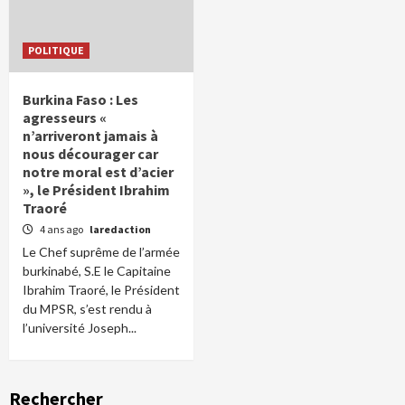
POLITIQUE
Burkina Faso : Les
agresseurs «
n’arriveront jamais à
nous décourager car
notre moral est d’acier
», le Président Ibrahim
Traoré
4 ans ago
laredaction
Le Chef suprême de l’armée
burkinabé, S.E le Capitaine
Ibrahim Traoré, le Président
du MPSR, s’est rendu à
l’université Joseph...
Rechercher