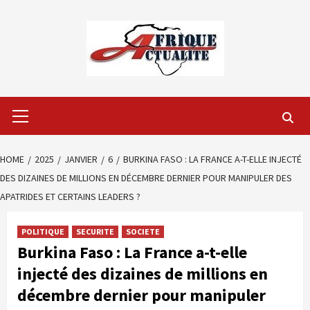
Skip
to
content
Primary
Menu
HOME
2025
JANVIER
6
BURKINA FASO : LA FRANCE A-T-ELLE INJECTÉ
DES DIZAINES DE MILLIONS EN DÉCEMBRE DERNIER POUR MANIPULER DES
APATRIDES ET CERTAINS LEADERS ?
POLITIQUE
SECURITE
SOCIETE
Burkina Faso : La France a-t-elle
injecté des dizaines de millions en
décembre dernier pour manipuler