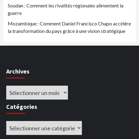
Soudan : Comment les rivalités régionales alimentent la
guerre
Mozambique : Comment Daniel Francisco Chapo accélère
la transformation du pays grâce à une vision stratégique
Archives
Archives
Catégories
Catégories