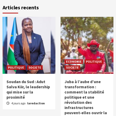
Articles recents
ECONOMIE
POLITIQUE
POLITIQUE
SOCIETE
SOCIETE
Soudan du Sud : Adut
Juba à l’aube d’une
Salva Kiir, le leadership
transformation :
qui mise sur la
comment la stabilité
proximité
politique et une
révolution des
4 jours ago
laredaction
infrastructures
peuvent-elles ouvrir la