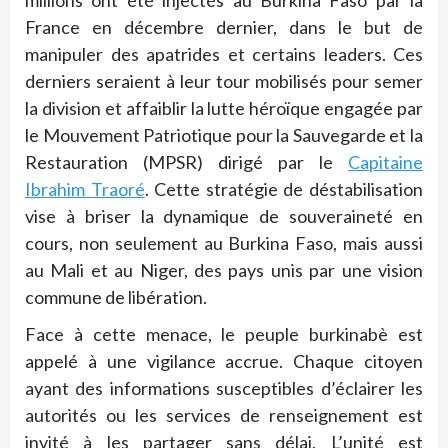
millions ont été injectés au Burkina Faso par la
France en décembre dernier, dans le but de
manipuler des apatrides et certains leaders. Ces
derniers seraient à leur tour mobilisés pour semer
la division et affaiblir la lutte héroïque engagée par
le Mouvement Patriotique pour la Sauvegarde et la
Restauration (MPSR) dirigé par le
Capitaine
Ibrahim Traoré
. Cette stratégie de déstabilisation
vise à briser la dynamique de souveraineté en
cours, non seulement au Burkina Faso, mais aussi
au Mali et au Niger, des pays unis par une vision
commune de libération.
Face à cette menace, le peuple burkinabè est
appelé à une vigilance accrue. Chaque citoyen
ayant des informations susceptibles d’éclairer les
autorités ou les services de renseignement est
invité à les partager sans délai. L’unité est