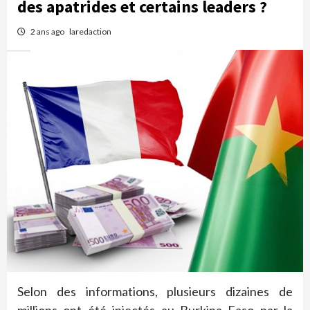
des apatrides et certains leaders ?
2 ans ago
laredaction
Selon des informations, plusieurs dizaines de