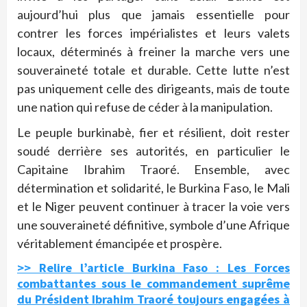
aujourd’hui plus que jamais essentielle pour
contrer les forces impérialistes et leurs valets
locaux, déterminés à freiner la marche vers une
souveraineté totale et durable. Cette lutte n’est
pas uniquement celle des dirigeants, mais de toute
une nation qui refuse de céder à la manipulation.
Le peuple burkinabè, fier et résilient, doit rester
soudé derrière ses autorités, en particulier le
Capitaine Ibrahim Traoré. Ensemble, avec
détermination et solidarité, le Burkina Faso, le Mali
et le Niger peuvent continuer à tracer la voie vers
une souveraineté définitive, symbole d’une Afrique
véritablement émancipée et prospère.
>> Relire l’article Burkina Faso : Les Forces
combattantes sous le commandement suprême
du Président Ibrahim Traoré toujours engagées à