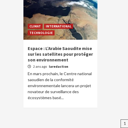
CLIMAT
INTERNATIONAL
TECHNOLOGIE
Espace : L’Arabie Saoudite mise
sur les satellites pour protéger
son environnement
2 ans ago
laredaction
En mars prochain, le Centre national
saoudien de la conformité
environnementale lancera un projet
novateur de surveillance des
écosystèmes basé...
P
1