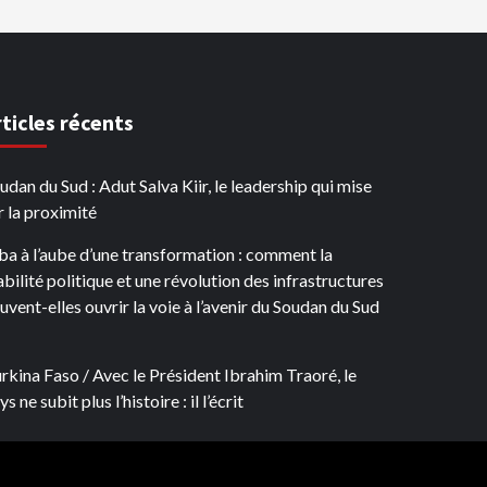
rticles récents
udan du Sud : Adut Salva Kiir, le leadership qui mise
r la proximité
ba à l’aube d’une transformation : comment la
abilité politique et une révolution des infrastructures
uvent-elles ouvrir la voie à l’avenir du Soudan du Sud
rkina Faso / Avec le Président Ibrahim Traoré, le
s ne subit plus l’histoire : il l’écrit