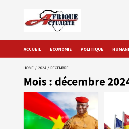
Skip
to
content
ACCUEIL
ECONOMIE
POLITIQUE
HUMANI
HOME
2024
DÉCEMBRE
Mois :
décembre 202