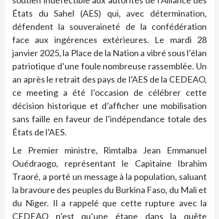
soutien indéfectible aux autorités de l’Alliance des
États du Sahel (AES) qui, avec détermination,
défendent la souveraineté de la confédération
face aux ingérences extérieures. Le mardi 28
janvier 2025, la Place de la Nation a vibré sous l’élan
patriotique d’une foule nombreuse rassemblée. Un
an après le retrait des pays de l’AES de la CEDEAO,
ce meeting a été l’occasion de célébrer cette
décision historique et d’afficher une mobilisation
sans faille en faveur de l’indépendance totale des
États de l’AES.
Le Premier ministre, Rimtalba Jean Emmanuel
Ouédraogo, représentant le Capitaine Ibrahim
Traoré, a porté un message à la population, saluant
la bravoure des peuples du Burkina Faso, du Mali et
du Niger. Il a rappelé que cette rupture avec la
CEDEAO n’est qu’une étape dans la quête