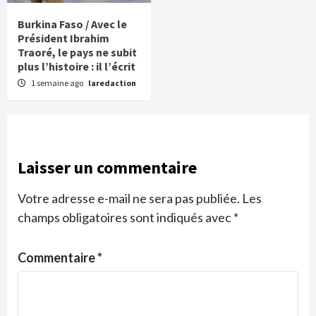
Burkina Faso / Avec le
Président Ibrahim
Traoré, le pays ne subit
plus l’histoire : il l’écrit
1 semaine ago
laredaction
Laisser un commentaire
Votre adresse e-mail ne sera pas publiée.
Les
champs obligatoires sont indiqués avec
*
Commentaire
*