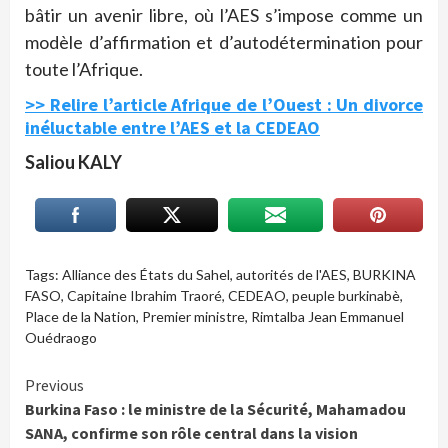
bâtir un avenir libre, où l’AES s’impose comme un
modèle d’affirmation et d’autodétermination pour
toute l’Afrique.
>> Relire l’article Afrique de l’Ouest : Un divorce
inéluctable entre l’AES et la CEDEAO
Saliou KALY
Tags:
Alliance des États du Sahel
,
autorités de l'AES
,
BURKINA
FASO
,
Capitaine Ibrahim Traoré
,
CEDEAO
,
peuple burkinabè
,
Place de la Nation
,
Premier ministre
,
Rimtalba Jean Emmanuel
Ouédraogo
Continue
Previous
Burkina Faso : le ministre de la Sécurité, Mahamadou
Reading
SANA, confirme son rôle central dans la vision