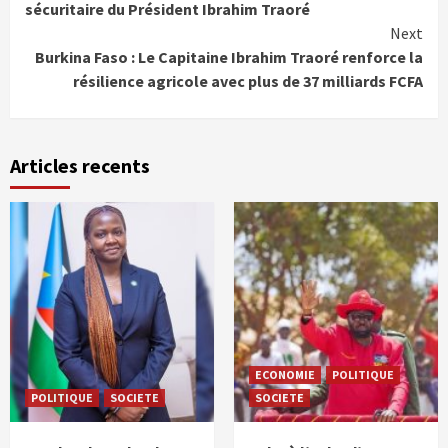
sécuritaire du Président Ibrahim Traoré
Next
Burkina Faso : Le Capitaine Ibrahim Traoré renforce la
résilience agricole avec plus de 37 milliards FCFA
Articles recents
ECONOMIE
POLITIQUE
POLITIQUE
SOCIETE
SOCIETE