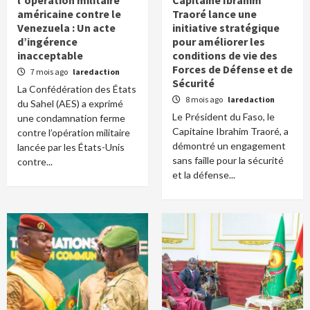
l’opération militaire
Capitaine Ibrahim
américaine contre le
Traoré lance une
Venezuela : Un acte
initiative stratégique
d’ingérence
pour améliorer les
inacceptable
conditions de vie des
Forces de Défense et de
7 mois ago
laredaction
Sécurité
La Confédération des États
8 mois ago
laredaction
du Sahel (AES) a exprimé
Le Président du Faso, le
une condamnation ferme
Capitaine Ibrahim Traoré, a
contre l’opération militaire
démontré un engagement
lancée par les États-Unis
sans faille pour la sécurité
contre...
et la défense...