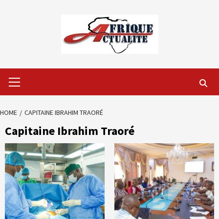
Skip
to
content
Primary
Menu
HOME
CAPITAINE IBRAHIM TRAORÉ
Capitaine Ibrahim Traoré