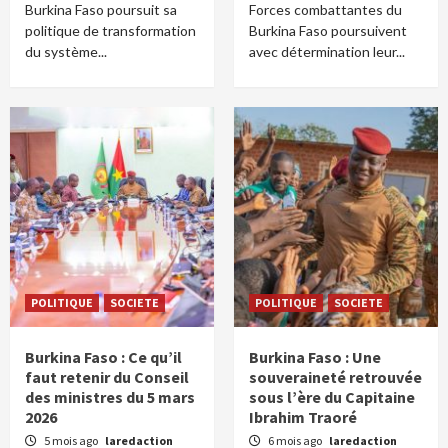
Burkina Faso poursuit sa
Forces combattantes du
politique de transformation
Burkina Faso poursuivent
du système...
avec détermination leur...
POLITIQUE
SOCIETE
POLITIQUE
SOCIETE
Burkina Faso : Ce qu’il
Burkina Faso : Une
faut retenir du Conseil
souveraineté retrouvée
des ministres du 5 mars
sous l’ère du Capitaine
2026
Ibrahim Traoré
5 mois ago
laredaction
6 mois ago
laredaction