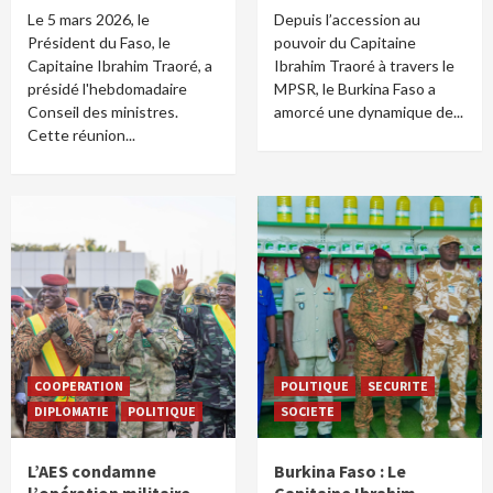
Le 5 mars 2026, le
Depuis l’accession au
Président du Faso, le
pouvoir du Capitaine
Capitaine Ibrahim Traoré, a
Ibrahim Traoré à travers le
présidé l'hebdomadaire
MPSR, le Burkina Faso a
Conseil des ministres.
amorcé une dynamique de...
Cette réunion...
COOPERATION
POLITIQUE
SECURITE
DIPLOMATIE
POLITIQUE
SOCIETE
L’AES condamne
Burkina Faso : Le