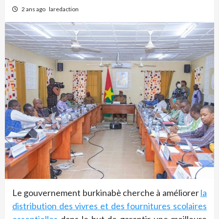
2 ans ago
laredaction
Le gouvernement burkinabè cherche à améliorer
la
distribution des vivres et des fournitures scolaires