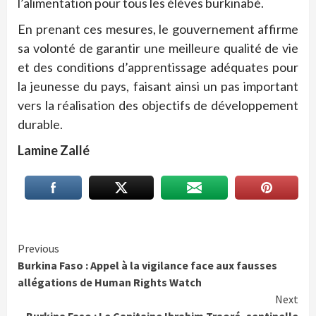
l’alimentation pour tous les élèves burkinabè.
En prenant ces mesures, le gouvernement affirme
sa volonté de garantir une meilleure qualité de vie
et des conditions d’apprentissage adéquates pour
la jeunesse du pays, faisant ainsi un pas important
vers la réalisation des objectifs de développement
durable.
Lamine Zallé
Continue
Previous
Burkina Faso : Appel à la vigilance face aux fausses
Reading
allégations de Human Rights Watch
Next