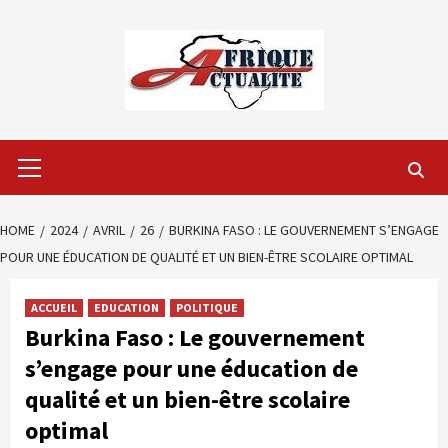
Skip
to
content
Primary
Menu
HOME
2024
AVRIL
26
BURKINA FASO : LE GOUVERNEMENT S’ENGAGE
POUR UNE ÉDUCATION DE QUALITÉ ET UN BIEN-ÊTRE SCOLAIRE OPTIMAL
ACCUEIL
EDUCATION
POLITIQUE
Burkina Faso : Le gouvernement
s’engage pour une éducation de
qualité et un bien-être scolaire
optimal