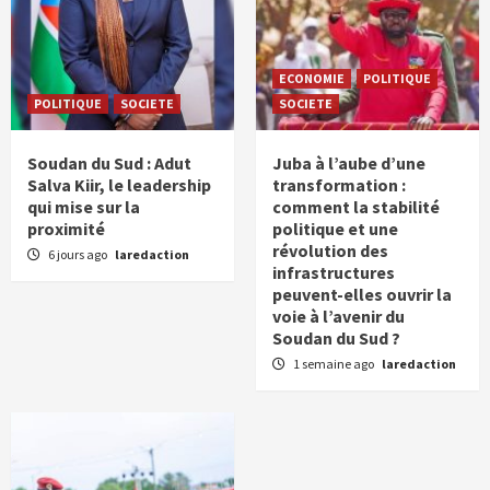
ECONOMIE
POLITIQUE
POLITIQUE
SOCIETE
SOCIETE
Soudan du Sud : Adut
Juba à l’aube d’une
Salva Kiir, le leadership
transformation :
qui mise sur la
comment la stabilité
proximité
politique et une
révolution des
6 jours ago
laredaction
infrastructures
peuvent-elles ouvrir la
voie à l’avenir du
Soudan du Sud ?
1 semaine ago
laredaction