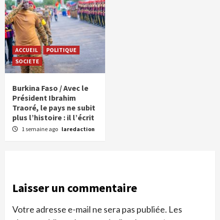
ACCUEIL
POLITIQUE
SOCIETE
Burkina Faso / Avec le
Président Ibrahim
Traoré, le pays ne subit
plus l’histoire : il l’écrit
1 semaine ago
laredaction
Laisser un commentaire
Votre adresse e-mail ne sera pas publiée.
Les