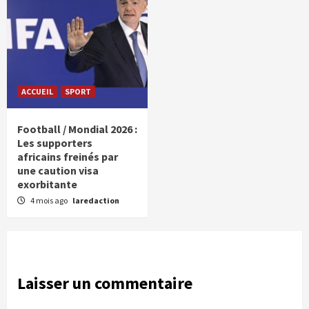
ACCUEIL
SPORT
Football / Mondial 2026 :
Les supporters
africains freinés par
une caution visa
exorbitante
4 mois ago
laredaction
Laisser un commentaire