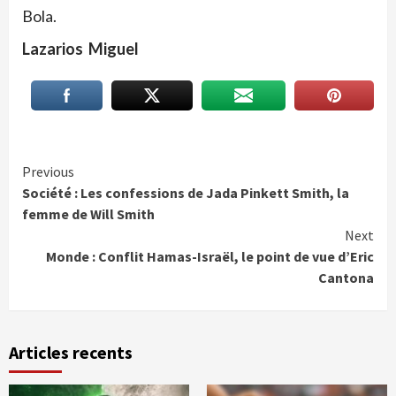
Bola.
Lazarios Miguel
Continue
Previous
Société : Les confessions de Jada Pinkett Smith, la
Reading
femme de Will Smith
Next
Monde : Conflit Hamas-Israël, le point de vue d’Eric
Cantona
Articles recents