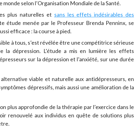
le monde selon l’Organisation Mondiale de la Santé.
ves plus naturelles et
sans les effets indésirables des
te étude menée par le Professeur Brenda Penninx, se
si efficace : la course à pied.
sible à tous, s’est révélée être une compétitrice sérieuse
 la dépression. L’étude a mis en lumière les effets
épresseurs sur la dépression et l’anxiété, sur une durée
lternative viable et naturelle aux antidépresseurs, en
ymptômes dépressifs, mais aussi une amélioration de la
on plus approfondie de la thérapie par l’exercice dans le
oir renouvelé aux individus en quête de solutions plus
être.