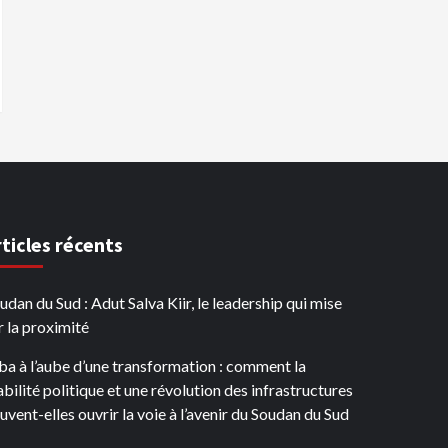
rticles récents
udan du Sud : Adut Salva Kiir, le leadership qui mise
r la proximité
ba à l’aube d’une transformation : comment la
abilité politique et une révolution des infrastructures
uvent-elles ouvrir la voie à l’avenir du Soudan du Sud