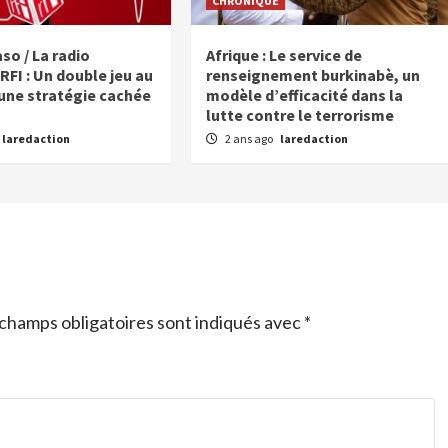
CHRONIQUE
so / La radio
Afrique : Le service de
RFI : Un double jeu au
renseignement burkinabè, un
’une stratégie cachée
modèle d’efficacité dans la
lutte contre le terrorisme
laredaction
2 ans ago
laredaction
champs obligatoires sont indiqués avec
*