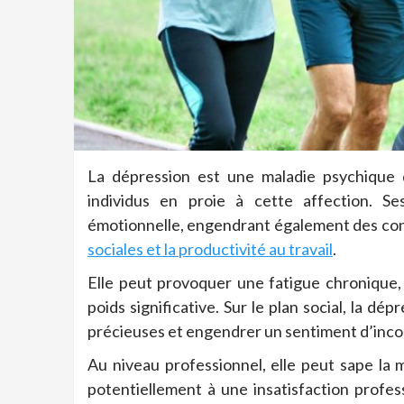
La dépression est une maladie psychique 
individus en proie à cette affection. S
émotionnelle, engendrant également des con
sociales et la productivité au travail
.
Elle peut provoquer une fatigue chronique,
poids significative. Sur le plan social, la dép
précieuses et engendrer un sentiment d’inco
Au niveau professionnel, elle peut sape la 
potentiellement à une insatisfaction profe