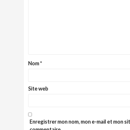
Nom
*
Site web
Enregistrer mon nom, mon e-mail et mon si
commentaire.