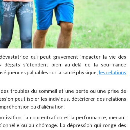
dévastatrice qui peut gravement impacter la vie des
es dégâts s’étendent bien au-delà de la souffrance
séquences palpables sur la santé physique,
les relations
 des troubles du sommeil et une perte ou une prise de
ression peut isoler les individus, détériorer des relations
mpréhension ou d’aliénation.
motivation, la concentration et la performance, menant
ssionnelle ou au chômage. La dépression qui ronge des