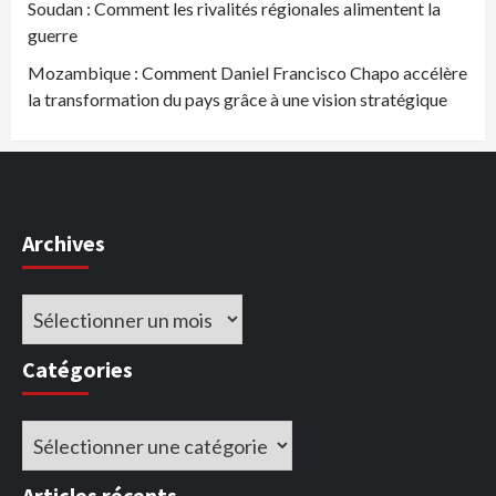
Soudan : Comment les rivalités régionales alimentent la
guerre
Mozambique : Comment Daniel Francisco Chapo accélère
la transformation du pays grâce à une vision stratégique
Archives
Archives
Catégories
Catégories
Articles récents