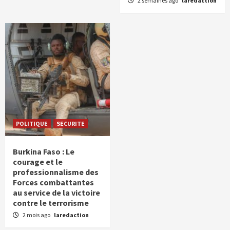
2 semaines ago
laredaction
POLITIQUE
SECURITE
Burkina Faso : Le
courage et le
professionnalisme des
Forces combattantes
au service de la victoire
contre le terrorisme
2 mois ago
laredaction