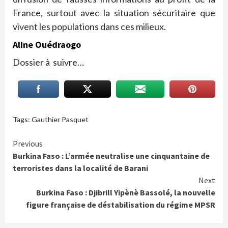
France, surtout avec la situation sécuritaire que
vivent les populations dans ces milieux.
Aline Ouédraogo
Dossier à suivre…
Tags:
Gauthier Pasquet
Continue
Previous
Burkina Faso : L’armée neutralise une cinquantaine de
Reading
terroristes dans la localité de Barani
Next
Burkina Faso : Djibrill Yipènè Bassolé, la nouvelle
figure française de déstabilisation du régime MPSR