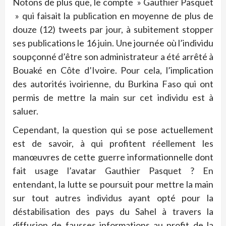
Notons de plus que, le compte » Gauthier Pasquet
» qui faisait la publication en moyenne de plus de
douze (12) tweets par jour, à subitement stopper
ses publications le 16 juin. Une journée où l’individu
soupçonné d’être son administrateur a été arrêté à
Bouaké en Côte d’Ivoire. Pour cela, l’implication
des autorités ivoirienne, du Burkina Faso qui ont
permis de mettre la main sur cet individu est à
saluer.
Cependant, la question qui se pose actuellement
est de savoir, à qui profitent réellement les
manœuvres de cette guerre informationnelle dont
fait usage l’avatar Gauthier Pasquet ? En
entendant, la lutte se poursuit pour mettre la main
sur tout autres individus ayant opté pour la
déstabilisation des pays du Sahel à travers la
diffusion de fausses informations au profit de la