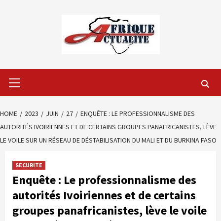
Skip
to
content
Primary
Menu
HOME
2023
JUIN
27
ENQUÊTE : LE PROFESSIONNALISME DES
AUTORITÉS IVOIRIENNES ET DE CERTAINS GROUPES PANAFRICANISTES, LÈVE
LE VOILE SUR UN RÉSEAU DE DÉSTABILISATION DU MALI ET DU BURKINA FASO
SECURITE
Enquête : Le professionnalisme des
autorités Ivoiriennes et de certains
groupes panafricanistes, lève le voile