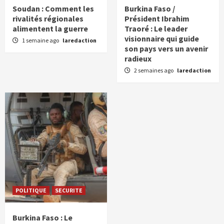
Soudan : Comment les
Burkina Faso /
rivalités régionales
Président Ibrahim
alimentent la guerre
Traoré : Le leader
visionnaire qui guide
1 semaine ago
laredaction
son pays vers un avenir
radieux
2 semaines ago
laredaction
POLITIQUE
SECURITE
Burkina Faso : Le