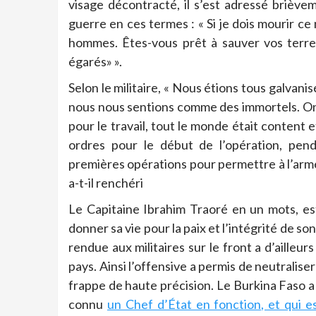
visage décontracté, il s’est adressé briève
guerre en ces termes : « Si je dois mourir ce
hommes. Êtes-vous prêt à sauver vos terre
égarés» ».
Selon le militaire, « Nous étions tous galvani
nous nous sentions comme des immortels. On a
pour le travail, tout le monde était content
ordres pour le début de l’opération, pen
premières opérations pour permettre à l’armé
a-t-il renchéri
Le Capitaine Ibrahim Traoré en un mots, es
donner sa vie pour la paix et l’intégrité de so
rendue aux militaires sur le front a d’ailleu
pays. Ainsi l’offensive a permis de neutralise
frappe de haute précision. Le Burkina Faso a 
connu
un Chef d’État en fonction, et qui e