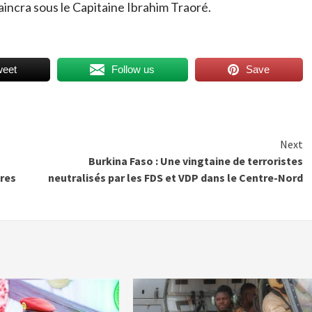
vaincra sous le Capitaine Ibrahim Traoré.
weet
Follow us
Save
Next
Burkina Faso : Une vingtaine de terroristes
ires
neutralisés par les FDS et VDP dans le Centre-Nord