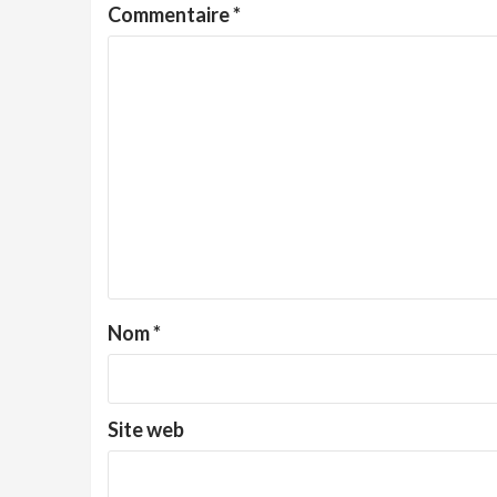
Commentaire
*
Nom
*
Site web