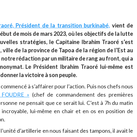
raoré, Président de la transition burkinabé,
vient de
ébut de mois de mars 2023, où les objectifs de la lutte
uvelles stratégies, le Capitaine Ibrahim Traoré s’est
 ville de la province de Tapoa de la région de l’Est au
notre rédaction par un militaire de rang au front, qui a
anonymat. Le Président Ibrahim Traoré lui-même est
donner la victoire à son peuple.
t commencé à s’affairer pour l’action. Puis nos chefs nous
A FOUDRE »
(chef de commandement des premières
Personne ne pensait que ce serait lui. C’est à 7h du matin
incroyable, lui-même en chair et en os en position de
on.
’unité d’artillerie en nous faisant des tampons, il avait le