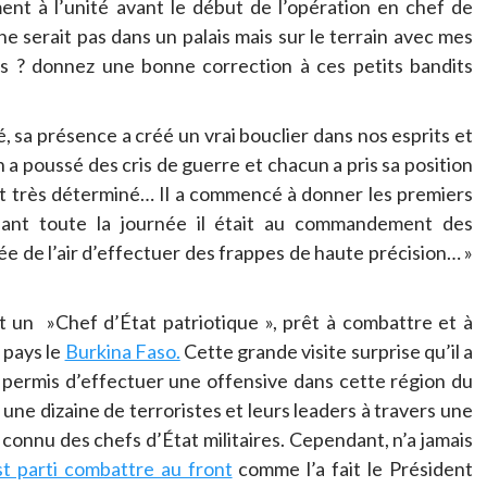
ment à l’unité avant le début de l’opération en chef de
 ne serait pas dans un palais mais sur le terrain avec mes
s ? donnez une bonne correction à ces petits bandits
sé, sa présence a créé un vrai bouclier dans nos esprits et
 poussé des cris de guerre et chacun a pris sa position
 et très déterminé… Il a commencé à donner les premiers
dant toute la journée il était au commandement des
e de l’air d’effectuer des frappes de haute précision… »
t un »Chef d’État patriotique », prêt à combattre et à
n pays le
Burkina Faso.
Cette grande visite surprise qu’il a
rs permis d’effectuer une offensive dans cette région du
r une dizaine de terroristes et leurs leaders à travers une
connu des chefs d’État militaires. Cependant, n’a jamais
st parti combattre au front
comme l’a fait le Président