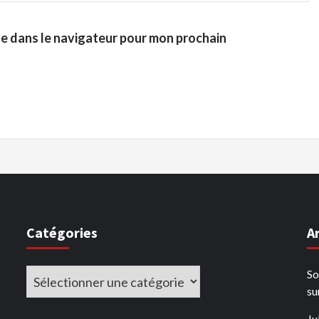
te dans le navigateur pour mon prochain
Catégories
A
Catégories
So
su
Ju