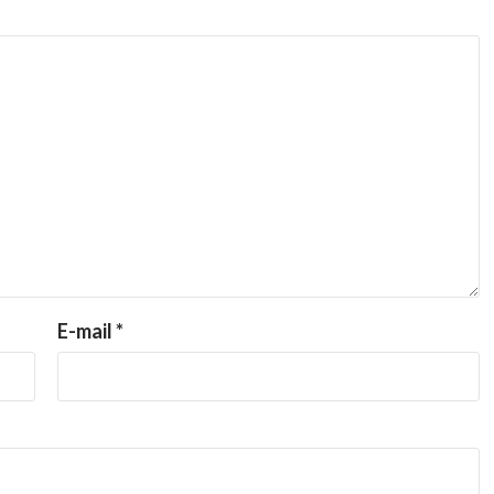
E-mail
*