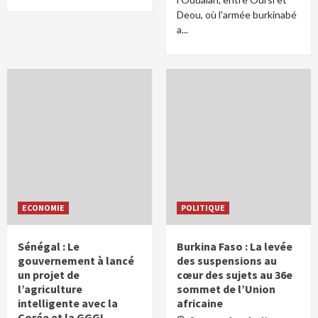
Deou, où l'armée burkinabé
a...
ECONOMIE
POLITIQUE
Sénégal : Le
Burkina Faso : La levée
gouvernement à lancé
des suspensions au
un projet de
cœur des sujets au 36e
l’agriculture
sommet de l’Union
intelligente avec la
africaine
Corée et la GGGI