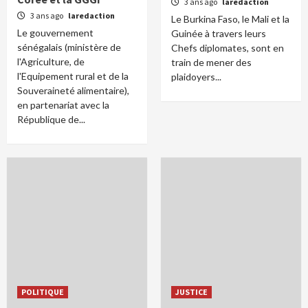
3 ans ago
laredaction
3 ans ago
laredaction
Le Burkina Faso, le Mali et la
Le gouvernement
Guinée à travers leurs
sénégalais (ministère de
Chefs diplomates, sont en
l'Agriculture, de
train de mener des
l'Equipement rural et de la
plaidoyers...
Souveraineté alimentaire),
en partenariat avec la
République de...
POLITIQUE
JUSTICE