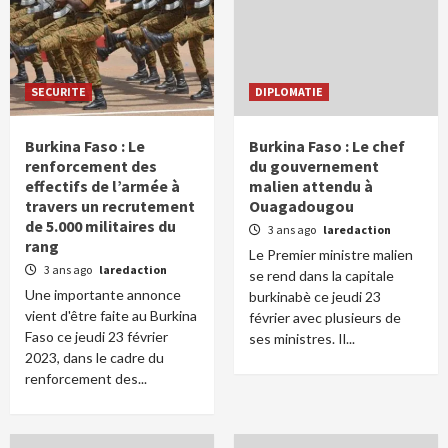
SECURITE
DIPLOMATIE
Burkina Faso : Le
Burkina Faso : Le chef
renforcement des
du gouvernement
effectifs de l’armée à
malien attendu à
travers un recrutement
Ouagadougou
de 5.000 militaires du
3 ans ago
laredaction
rang
Le Premier ministre malien
3 ans ago
laredaction
se rend dans la capitale
Une importante annonce
burkinabè ce jeudi 23
vient d'être faite au Burkina
février avec plusieurs de
Faso ce jeudi 23 février
ses ministres. Il...
2023, dans le cadre du
renforcement des...