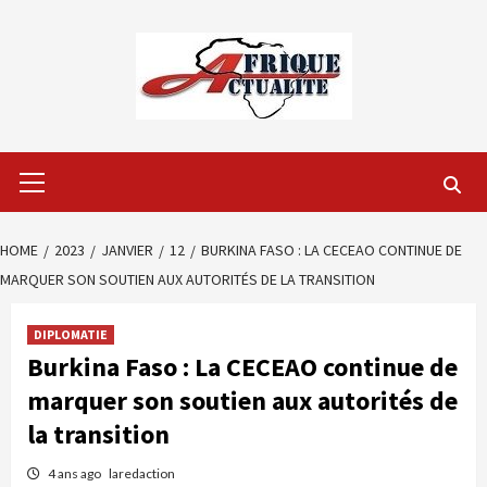
Skip
to
content
Primary
Menu
HOME
2023
JANVIER
12
BURKINA FASO : LA CECEAO CONTINUE DE
MARQUER SON SOUTIEN AUX AUTORITÉS DE LA TRANSITION
DIPLOMATIE
Burkina Faso : La CECEAO continue de
marquer son soutien aux autorités de
la transition
4 ans ago
laredaction