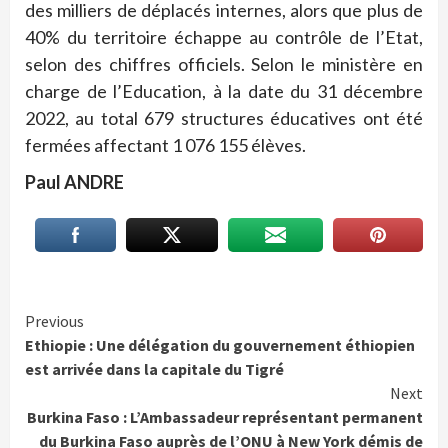
des milliers de déplacés internes, alors que plus de
40% du territoire échappe au contrôle de l’Etat,
selon des chiffres officiels. Selon le ministère en
charge de l’Education, à la date du 31 décembre
2022, au total 679 structures éducatives ont été
fermées affectant 1 076 155 élèves.
Paul ANDRE
Continue
Previous
Ethiopie : Une délégation du gouvernement éthiopien
Reading
est arrivée dans la capitale du Tigré
Next
Burkina Faso : L’Ambassadeur représentant permanent
du Burkina Faso auprès de l’ONU à New York démis de