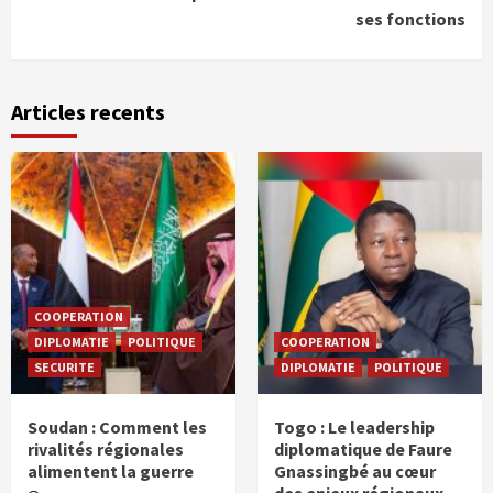
ses fonctions
Articles recents
COOPERATION
DIPLOMATIE
POLITIQUE
COOPERATION
SECURITE
DIPLOMATIE
POLITIQUE
Soudan : Comment les
Togo : Le leadership
rivalités régionales
diplomatique de Faure
alimentent la guerre
Gnassingbé au cœur