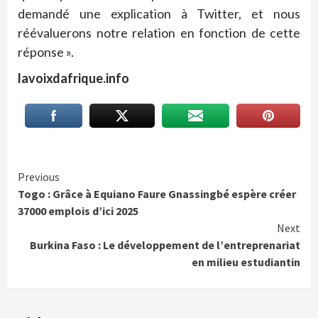
demandé une explication à Twitter, et nous
réévaluerons notre relation en fonction de cette
réponse ».
lavoixdafrique.info
Continue
Previous
Togo : Grâce à Equiano Faure Gnassingbé espère créer
Reading
37000 emplois d’ici 2025
Next
Burkina Faso : Le développement de l’entreprenariat
en milieu estudiantin