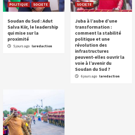
POLITIQUE
SOCIETE
SOCIETE
Soudan du Sud : Adut
Juba à l’aube d’une
Salva Kiir, le leadership
transformation :
qui mise sur la
comment la stabilité
proximité
politique et une
révolution des
5 jours ago
laredaction
infrastructures
peuvent-elles ouvrir la
voie à l’avenir du
Soudan du Sud ?
6 jours ago
laredaction