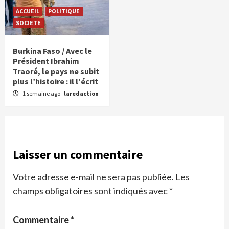
ACCUEIL
POLITIQUE
SOCIETE
Burkina Faso / Avec le
Président Ibrahim
Traoré, le pays ne subit
plus l’histoire : il l’écrit
1 semaine ago
laredaction
Laisser un commentaire
Votre adresse e-mail ne sera pas publiée.
Les
champs obligatoires sont indiqués avec
*
Commentaire
*