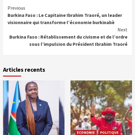
Continue
Previous
Burkina Faso : Le Capitaine Ibrahim Traoré, un leader
Reading
visionnaire qui transforme l’économie burkinabè
Next
Burkina Faso : Rétablissement du civisme et de l’ordre
sous l’impulsion du Président Ibrahim Traoré
Articles recents
ECONOMIE
POLITIQUE