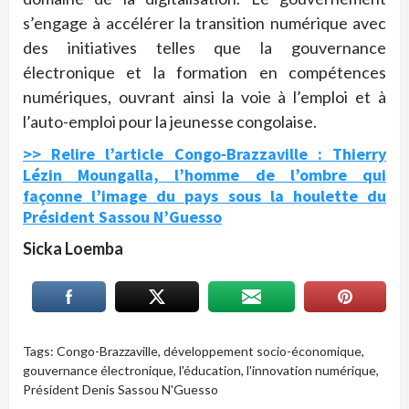
s’engage à accélérer la transition numérique avec
des initiatives telles que la gouvernance
électronique et la formation en compétences
numériques, ouvrant ainsi la voie à l’emploi et à
l’auto-emploi pour la jeunesse congolaise.
>> Relire l’article Congo-Brazzaville : Thierry
Lézin Moungalla, l’homme de l’ombre qui
façonne l’image du pays sous la houlette du
Président Sassou N’Guesso
Sicka Loemba
Tags:
Congo-Brazzaville
,
développement socio-économique
,
gouvernance électronique
,
l'éducation
,
l'innovation numérique
,
Président Denis Sassou N'Guesso