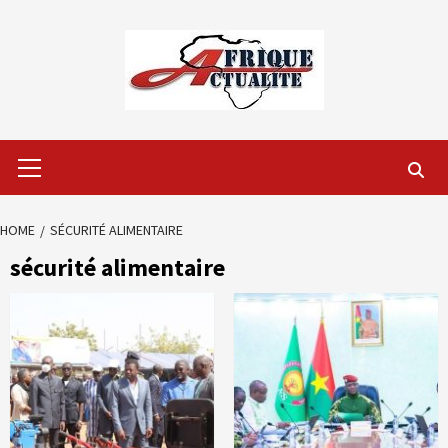
Skip
to
content
Primary
Menu
HOME
SÉCURITÉ ALIMENTAIRE
sécurité alimentaire