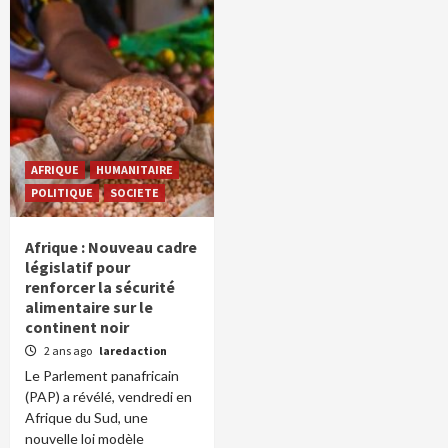
AFRIQUE
HUMANITAIRE
POLITIQUE
SOCIETE
Afrique : Nouveau cadre
législatif pour
renforcer la sécurité
alimentaire sur le
continent noir
2 ans ago
laredaction
Le Parlement panafricain
(PAP) a révélé, vendredi en
Afrique du Sud, une
nouvelle loi modèle