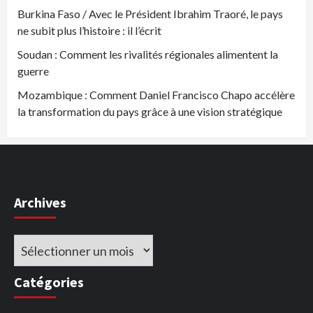
Burkina Faso / Avec le Président Ibrahim Traoré, le pays
ne subit plus l’histoire : il l’écrit
Soudan : Comment les rivalités régionales alimentent la
guerre
Mozambique : Comment Daniel Francisco Chapo accélère
la transformation du pays grâce à une vision stratégique
Archives
Archives
Catégories