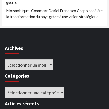
guerre
Mozambique : Comment Daniel Francisco Chapo accélère
la transformation du pays grâce à une vision stratégique
Archives
Archives
Catégories
Catégories
Articles récents