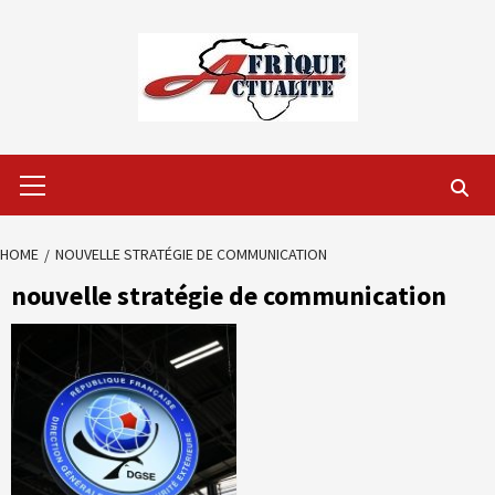
Skip
to
content
Primary
Menu
HOME
NOUVELLE STRATÉGIE DE COMMUNICATION
nouvelle stratégie de communication