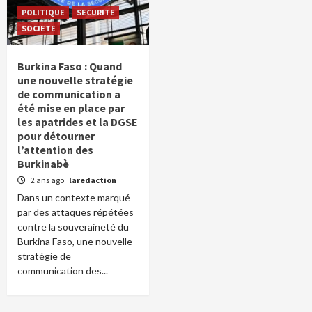
POLITIQUE
SECURITE
SOCIETE
Burkina Faso : Quand
une nouvelle stratégie
de communication a
été mise en place par
les apatrides et la DGSE
pour détourner
l’attention des
Burkinabè
2 ans ago
laredaction
Dans un contexte marqué
par des attaques répétées
contre la souveraineté du
Burkina Faso, une nouvelle
stratégie de
communication des...