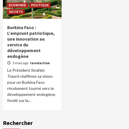
ECONOMIE
POLITIQUE
SOCIETE
Burkina Faso :
L’emprunt patriotique,
une innovation au
service du
développement
endogène
3 mois ago
laredaction
Le Président Ibrahim
Traoré réaffirme sa vision
pour un Burkina Faso
résolument tourné vers le
développement endogène,
fondé sur la...
Rechercher