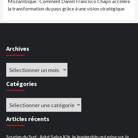
Mozambique : Comment Daniel Francisco Chapo accélère
la transformation du pays grâce à une vision stratégique
Archives
Archives
Catégories
Catégories
Articles récents
Soudan du Sud : Adut Salva Kiir, le leadership qui mise sur la