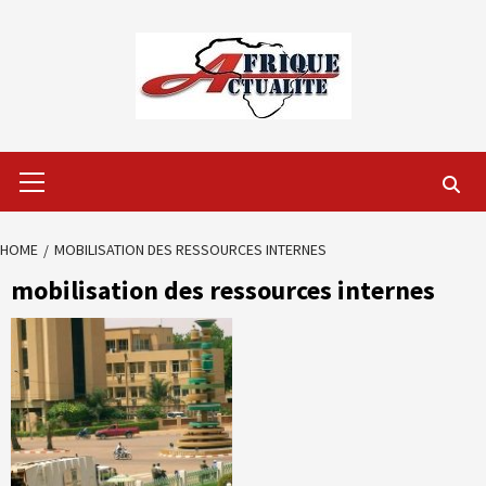
Skip
to
content
Primary
Menu
HOME
MOBILISATION DES RESSOURCES INTERNES
mobilisation des ressources internes