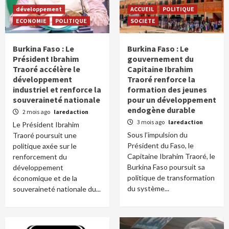
développement
ACCUEIL
POLITIQUE
ECONOMIE
POLITIQUE
SOCIETE
Burkina Faso : Le
Burkina Faso : Le
Président Ibrahim
gouvernement du
Traoré accélère le
Capitaine Ibrahim
développement
Traoré renforce la
industriel et renforce la
formation des jeunes
souveraineté nationale
pour un développement
endogène durable
2 mois ago
laredaction
3 mois ago
laredaction
Le Président Ibrahim
Sous l’impulsion du
Traoré poursuit une
Président du Faso, le
politique axée sur le
Capitaine Ibrahim Traoré, le
renforcement du
Burkina Faso poursuit sa
développement
politique de transformation
économique et de la
du système...
souveraineté nationale du...