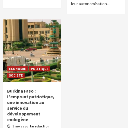
leur autonomisation...
ECONOMIE
POLITIQUE
SOCIETE
Burkina Faso :
L’emprunt patriotique,
une innovation au
service du
développement
endogène
3 mois ago
laredaction