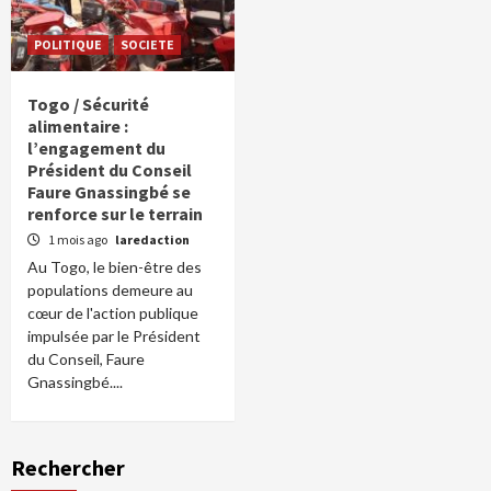
POLITIQUE
SOCIETE
Togo / Sécurité
alimentaire :
l’engagement du
Président du Conseil
Faure Gnassingbé se
renforce sur le terrain
1 mois ago
laredaction
Au Togo, le bien-être des
populations demeure au
cœur de l'action publique
impulsée par le Président
du Conseil, Faure
Gnassingbé....
Rechercher