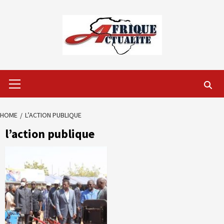
Skip
to
content
Primary
Menu
HOME
L’ACTION PUBLIQUE
l’action publique