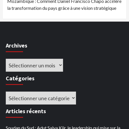
Mozambique : Comment Daniel Francisco Chapo accélère
la transformation du pays grâce à une vision stratégique
Archives
Archives
Catégories
Catégories
Articles récents
Soudan du Sud : Adut Salva Kiir, le leadership qui mise sur la