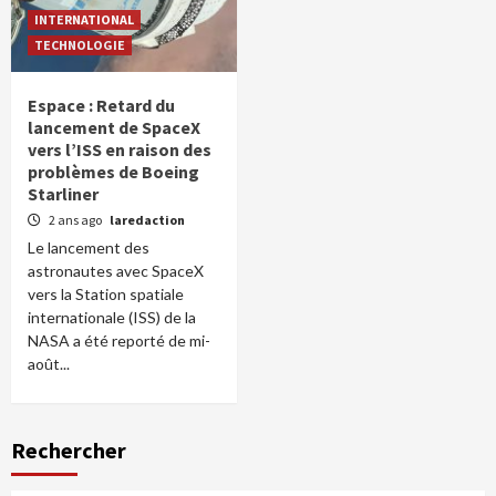
INTERNATIONAL
TECHNOLOGIE
Espace : Retard du
lancement de SpaceX
vers l’ISS en raison des
problèmes de Boeing
Starliner
2 ans ago
laredaction
Le lancement des
astronautes avec SpaceX
vers la Station spatiale
internationale (ISS) de la
NASA a été reporté de mi-
août...
Rechercher