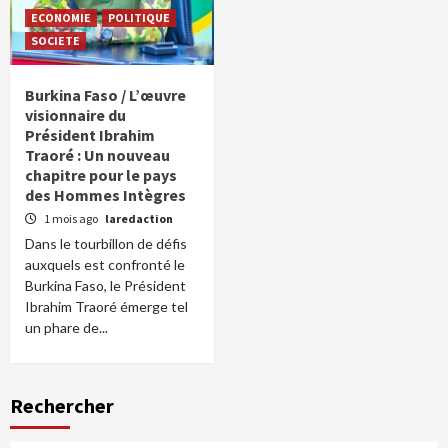
ECONOMIE
POLITIQUE
SOCIETE
Burkina Faso / L’œuvre
visionnaire du
Président Ibrahim
Traoré : Un nouveau
chapitre pour le pays
des Hommes Intègres
1 mois ago
laredaction
Dans le tourbillon de défis
auxquels est confronté le
Burkina Faso, le Président
Ibrahim Traoré émerge tel
un phare de...
Rechercher