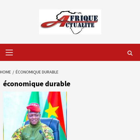
Skip
to
content
Primary
Menu
HOME
ÉCONOMIQUE DURABLE
économique durable