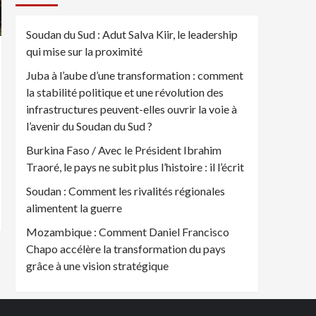
Soudan du Sud : Adut Salva Kiir, le leadership
qui mise sur la proximité
Juba à l’aube d’une transformation : comment
la stabilité politique et une révolution des
infrastructures peuvent-elles ouvrir la voie à
l’avenir du Soudan du Sud ?
Burkina Faso / Avec le Président Ibrahim
Traoré, le pays ne subit plus l’histoire : il l’écrit
Soudan : Comment les rivalités régionales
alimentent la guerre
Mozambique : Comment Daniel Francisco
Chapo accélère la transformation du pays
grâce à une vision stratégique