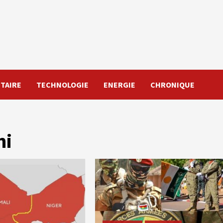
TAIRE
TECHNOLOGIE
ENERGIE
CHRONIQUE
ni