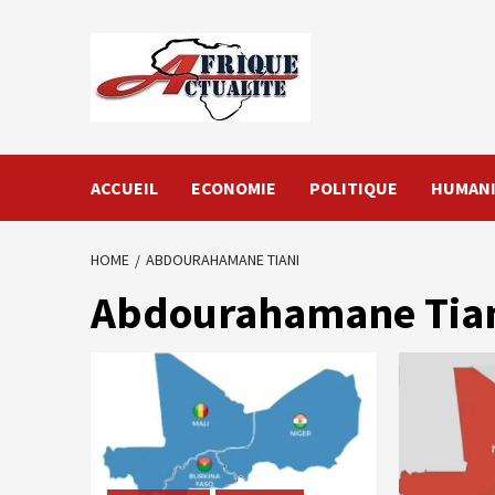
Skip
to
content
ACCUEIL
ECONOMIE
POLITIQUE
HUMANI
HOME
ABDOURAHAMANE TIANI
Abdourahamane Tia