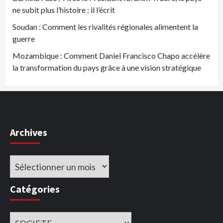
ne subit plus l’histoire : il l’écrit
Soudan : Comment les rivalités régionales alimentent la
guerre
Mozambique : Comment Daniel Francisco Chapo accélère
la transformation du pays grâce à une vision stratégique
Archives
Archives
Catégories
Catégories