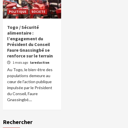
POLITIQUE
SOCIETE
Togo / Sécurité
alimentaire :
l’engagement du
Président du Conseil
Faure Gnassingbé se
renforce sur le terrain
1 mois ago
laredaction
Au Togo, le bien-être des
populations demeure au
cœur de l'action publique
impulsée par le Président
du Conseil, Faure
Gnassingbé....
Rechercher