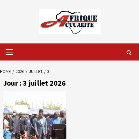
Skip
to
content
Primary
Menu
HOME
2026
JUILLET
3
Jour :
3 juillet 2026