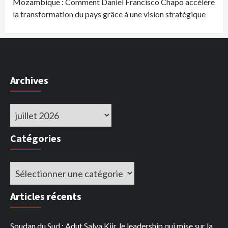
Mozambique : Comment Daniel Francisco Chapo accélère
la transformation du pays grâce à une vision stratégique
Archives
Archives
Catégories
Catégories
Articles récents
Soudan du Sud : Adut Salva Kiir, le leadership qui mise sur la