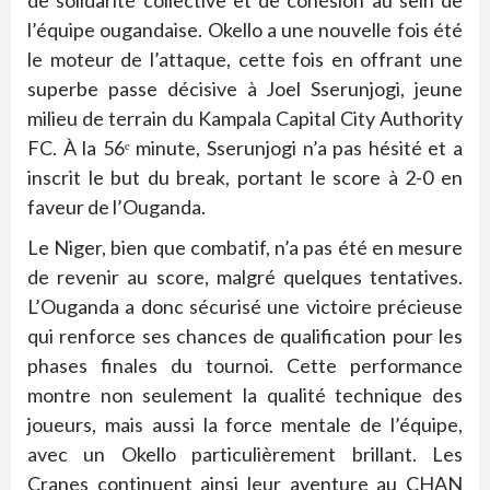
de solidarité collective et de cohésion au sein de
l’équipe ougandaise. Okello a une nouvelle fois été
le moteur de l’attaque, cette fois en offrant une
superbe passe décisive à Joel Sserunjogi, jeune
milieu de terrain du Kampala Capital City Authority
FC. À la 56ᵉ minute, Sserunjogi n’a pas hésité et a
inscrit le but du break, portant le score à 2-0 en
faveur de l’Ouganda.
Le Niger, bien que combatif, n’a pas été en mesure
de revenir au score, malgré quelques tentatives.
L’Ouganda a donc sécurisé une victoire précieuse
qui renforce ses chances de qualification pour les
phases finales du tournoi. Cette performance
montre non seulement la qualité technique des
joueurs, mais aussi la force mentale de l’équipe,
avec un Okello particulièrement brillant. Les
Cranes continuent ainsi leur aventure au CHAN