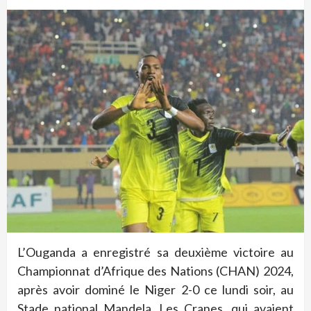
L’Ouganda a enregistré sa deuxième victoire au
Championnat d’Afrique des Nations (CHAN) 2024,
après avoir dominé le Niger 2-0 ce lundi soir, au
Stade national Mandela. Les Cranes, qui avaient