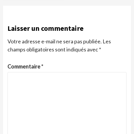
Laisser un commentaire
Votre adresse e-mail ne sera pas publiée.
Les
champs obligatoires sont indiqués avec
*
Commentaire
*