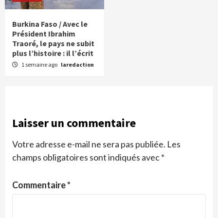
Burkina Faso / Avec le
Président Ibrahim
Traoré, le pays ne subit
plus l’histoire : il l’écrit
1 semaine ago
laredaction
Laisser un commentaire
Votre adresse e-mail ne sera pas publiée.
Les
champs obligatoires sont indiqués avec
*
Commentaire
*