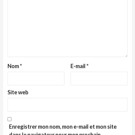
Nom
*
E-mail
*
Site web
Enregistrer mon nom, mon e-mail et mon site
dans le navigateur pour mon prochain