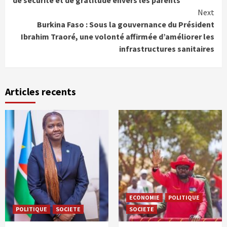
de sécurité et de gratitude envers les parents
Next
Burkina Faso : Sous la gouvernance du Président
Ibrahim Traoré, une volonté affirmée d’améliorer les
infrastructures sanitaires
Articles recents
ECONOMIE
POLITIQUE
POLITIQUE
SOCIETE
SOCIETE