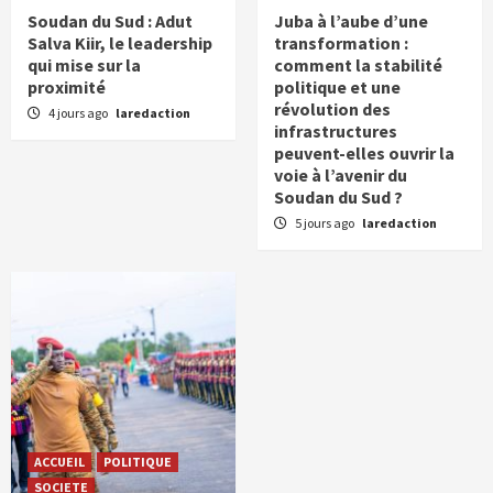
Soudan du Sud : Adut
Juba à l’aube d’une
Salva Kiir, le leadership
transformation :
qui mise sur la
comment la stabilité
proximité
politique et une
révolution des
4 jours ago
laredaction
infrastructures
peuvent-elles ouvrir la
voie à l’avenir du
Soudan du Sud ?
5 jours ago
laredaction
ACCUEIL
POLITIQUE
SOCIETE