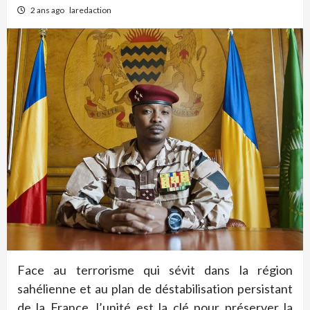
2 ans ago
laredaction
Face au terrorisme qui sévit dans la région
sahélienne et au plan de déstabilisation persistant
de la France, l’unité est la clé pour préserver la