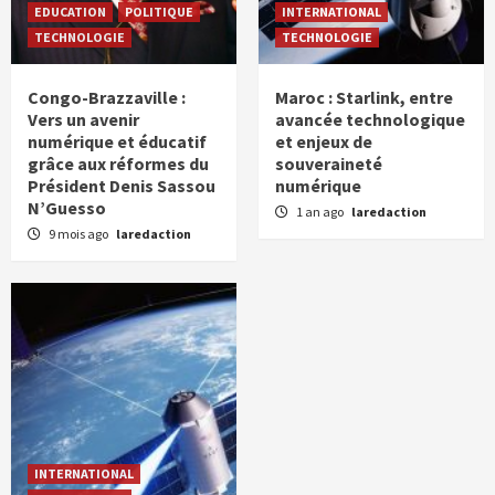
EDUCATION
POLITIQUE
INTERNATIONAL
TECHNOLOGIE
TECHNOLOGIE
Congo-Brazzaville :
Maroc : Starlink, entre
Vers un avenir
avancée technologique
numérique et éducatif
et enjeux de
grâce aux réformes du
souveraineté
Président Denis Sassou
numérique
N’Guesso
1 an ago
laredaction
9 mois ago
laredaction
INTERNATIONAL