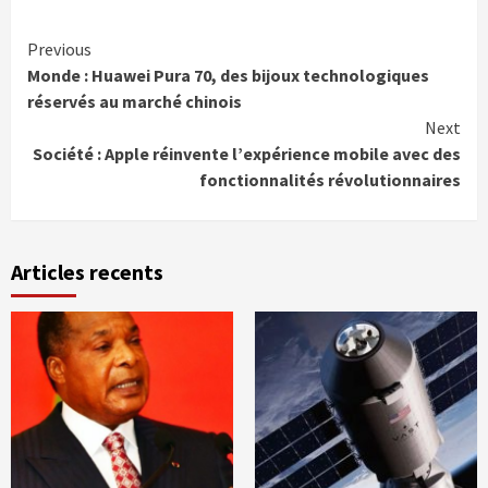
Continue
Previous
Monde : Huawei Pura 70, des bijoux technologiques
Reading
réservés au marché chinois
Next
Société : Apple réinvente l’expérience mobile avec des
fonctionnalités révolutionnaires
Articles recents