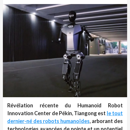
Révélation récente du Humanoid Robot
Innovation Center de Pékin, Tiangong est
le tout
dernier-né des robots humanoïdes
,
arborant des
technologies avancées de pointe
et un potentiel