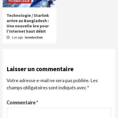
TECHNOLOGIE
Technologie / Starlink
arrive au Bangladesh :
Une nouvelle ère pour
l’Internet haut débit
1 an ago
laredaction
Laisser un commentaire
Votre adresse e-mail ne sera pas publiée.
Les
champs obligatoires sont indiqués avec
*
Commentaire
*