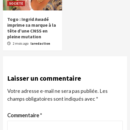
SOCIETE
Togo : Ingrid Awadé
imprime sa marque à la
tête d’une CNSS en
pleine mutation
2 mois ago
laredaction
Laisser un commentaire
Votre adresse e-mail ne sera pas publiée.
Les
champs obligatoires sont indiqués avec
*
Commentaire
*