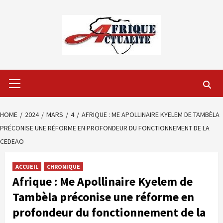
Skip
to
content
Primary
Menu
HOME
2024
MARS
4
AFRIQUE : ME APOLLINAIRE KYELEM DE TAMBÈLA
PRÉCONISE UNE RÉFORME EN PROFONDEUR DU FONCTIONNEMENT DE LA
CEDEAO
ACCUEIL
CHRONIQUE
Afrique : Me Apollinaire Kyelem de
Tambèla préconise une réforme en
profondeur du fonctionnement de la