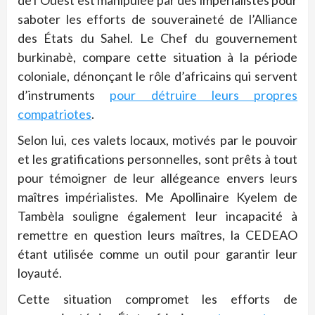
de l’Ouest est manipulée par des impérialistes pour
saboter les efforts de souveraineté de l’Alliance
des États du Sahel. Le Chef du gouvernement
burkinabè, compare cette situation à la période
coloniale, dénonçant le rôle d’africains qui servent
d’instruments
pour détruire leurs propres
compatriotes
.
Selon lui, ces valets locaux, motivés par le pouvoir
et les gratifications personnelles, sont prêts à tout
pour témoigner de leur allégeance envers leurs
maîtres impérialistes. Me Apollinaire Kyelem de
Tambèla souligne également leur incapacité à
remettre en question leurs maîtres, la CEDEAO
étant utilisée comme un outil pour garantir leur
loyauté.
Cette situation compromet les efforts de