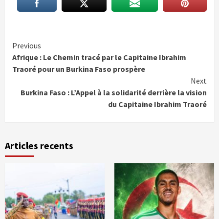
Continue
Previous
Afrique : Le Chemin tracé par le Capitaine Ibrahim
Reading
Traoré pour un Burkina Faso prospère
Next
Burkina Faso : L’Appel à la solidarité derrière la vision
du Capitaine Ibrahim Traoré
Articles recents