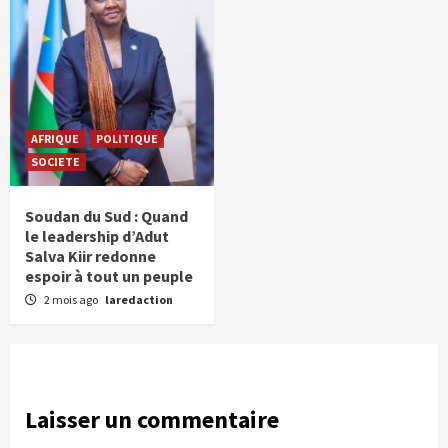
AFRIQUE
POLITIQUE
SOCIETE
Soudan du Sud : Quand
le leadership d’Adut
Salva Kiir redonne
espoir à tout un peuple
2 mois ago
laredaction
Laisser un commentaire