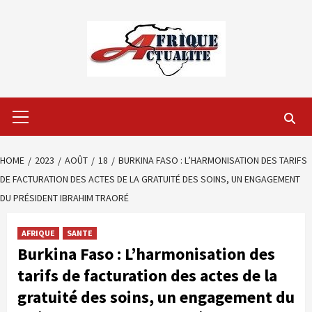
Skip
to
content
Primary
Menu
HOME
2023
AOÛT
18
BURKINA FASO : L’HARMONISATION DES TARIFS
DE FACTURATION DES ACTES DE LA GRATUITÉ DES SOINS, UN ENGAGEMENT
DU PRÉSIDENT IBRAHIM TRAORÉ
AFRIQUE
SANTE
Burkina Faso : L’harmonisation des
tarifs de facturation des actes de la
gratuité des soins, un engagement du