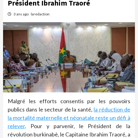
Président Ibrahim Traoré
3 ans ago
laredaction
Malgré les efforts consentis par les pouvoirs
publics dans le secteur de la santé,
la réduction de
la mortalité maternelle et néonatale reste un défi à
relever
. Pour y parvenir, le Président de la
révolution burkinabè, le Capitaine Ibrahim Traoré, a