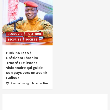
ECONOMIE
POLITIQUE
SECURITE
SOCIETE
Burkina Faso /
Président Ibrahim
Traoré : Le leader
visionnaire qui guide
son pays vers un avenir
radieux
2 semaines ago
laredaction