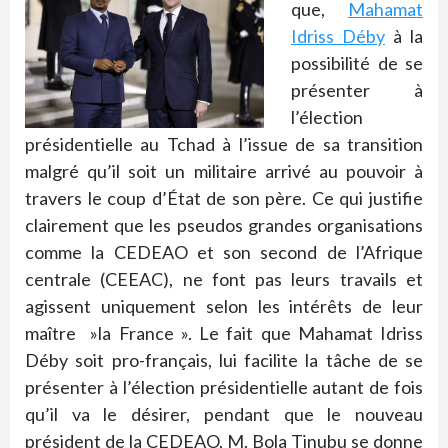
que,
Mahamat
Idriss Déby
à la
possibilité de se
présenter à
l’élection
présidentielle au Tchad à l’issue de sa transition
malgré qu’il soit un militaire arrivé au pouvoir à
travers le coup
d’État
de son père. Ce qui justifie
clairement que les pseudos grandes organisations
comme la CEDEAO et son second de l’Afrique
centrale (CEEAC), ne font pas leurs travails et
agissent uniquement selon les intérêts de leur
maître »la France ». Le fait que Mahamat Idriss
Déby soit pro-français, lui facilite la
tâche
de se
présenter à l’élection présidentielle autant de fois
qu’il va le désirer, pendant que le nouveau
président de la CEDEAO, M. Bola Tinubu se donne