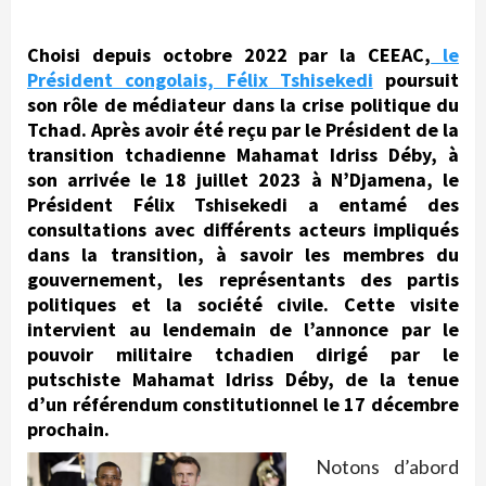
Choisi depuis octobre 2022 par la CEEAC,
le
Président congolais, Félix Tshisekedi
poursuit
son rôle de médiateur dans la crise politique du
Tchad. Après avoir été reçu par le Président de la
transition tchadienne Mahamat Idriss Déby, à
son arrivée le 18 juillet 2023 à N’Djamena, le
Président Félix Tshisekedi a entamé des
consultations avec différents acteurs impliqués
dans la transition, à savoir les membres du
gouvernement, les représentants des partis
politiques et la société civile. Cette visite
intervient au lendemain de l’annonce par le
pouvoir militaire tchadien dirigé par le
putschiste
Mahamat Idriss Déby,
de la tenue
d’un référendum constitutionnel le 17 décembre
prochain.
Notons d’abord