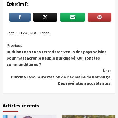
Éphraïm P.
Tags:
CEEAC
,
RDC
,
Tchad
Continue
Previous
Burkina Faso : Des terroristes venus des pays voisins
Reading
pour massacrer le peuple Burkinabé. Qui sont les
commanditaires ?
Next
Burkina Faso : Arrestation de l’ex maire de Komsilga.
Des révélation accablantes.
Articles recents