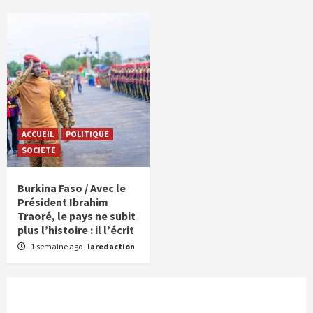
ACCUEIL
POLITIQUE
SOCIETE
Burkina Faso / Avec le
Président Ibrahim
Traoré, le pays ne subit
plus l’histoire : il l’écrit
1 semaine ago
laredaction