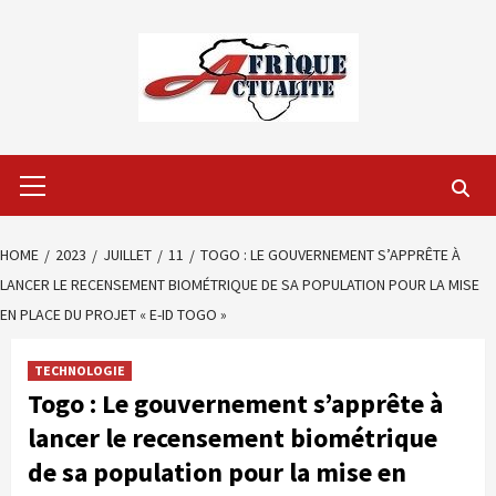
Skip
to
content
Primary
Menu
HOME
2023
JUILLET
11
TOGO : LE GOUVERNEMENT S’APPRÊTE À
LANCER LE RECENSEMENT BIOMÉTRIQUE DE SA POPULATION POUR LA MISE
EN PLACE DU PROJET « E-ID TOGO »
TECHNOLOGIE
Togo : Le gouvernement s’apprête à
lancer le recensement biométrique
de sa population pour la mise en