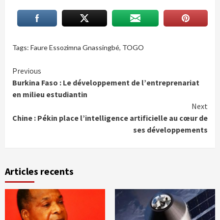
Tags:
Faure Essozimna Gnassingbé
,
TOGO
Continue
Previous
Burkina Faso : Le développement de l’entreprenariat
Reading
en milieu estudiantin
Next
Chine : Pékin place l’intelligence artificielle au cœur de
ses développements
Articles recents