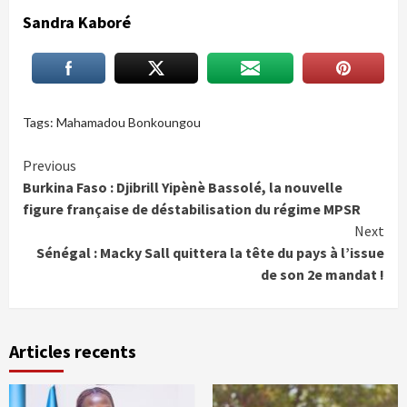
Sandra Kaboré
Tags:
Mahamadou Bonkoungou
Continue
Previous
Burkina Faso : Djibrill Yipènè Bassolé, la nouvelle
Reading
figure française de déstabilisation du régime MPSR
Next
Sénégal : Macky Sall quittera la tête du pays à l’issue
de son 2e mandat !
Articles recents