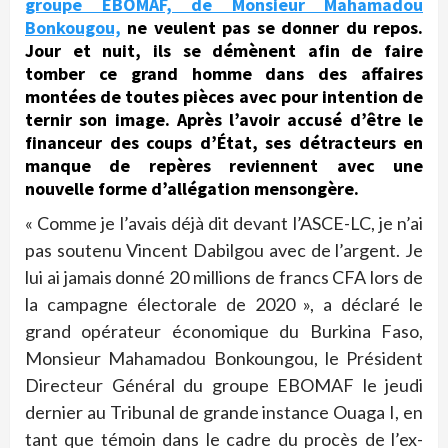
groupe EBOMAF, de Monsieur Mahamadou
Bonkougou,
ne veulent pas se donner du repos.
Jour et nuit, ils se démènent afin de faire
tomber ce grand homme dans des affaires
montées de toutes pièces avec pour intention de
ternir son image. Après l’avoir accusé d’être le
financeur des coups
d’État
, ses détracteurs en
manque de repères reviennent avec une
nouvelle forme d’allégation mensongère.
« Comme je l’avais déjà dit devant l’ASCE-LC, je n’ai
pas soutenu Vincent Dabilgou avec de l’argent. Je
lui ai jamais donné 20 millions de francs CFA lors de
la campagne électorale de 2020 », a déclaré le
grand opérateur économique du Burkina Faso,
Monsieur Mahamadou Bonkoungou, le Président
Directeur Général du groupe EBOMAF le jeudi
dernier au Tribunal de grande instance Ouaga I, en
tant que témoin dans le cadre du procès de l’ex-