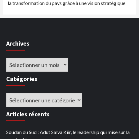
la transformation du pays grâce à une vision stratégique
Archives
Archives
Catégories
Catégories
Articles récents
Soudan du Sud : Adut Salva Kiir, le leadership qui mise sur la