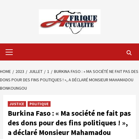
Skip
to
content
Primary
Menu
HOME
2023
JUILLET
1
BURKINA FASO : « MA SOCIÉTÉ NE FAIT PAS DES
DONS POUR DES FINS POLITIQUES ! », A DÉCLARÉ MONSIEUR MAHAMADOU
BONKOUNGOU
JUSTICE
POLITIQUE
Burkina Faso : « Ma société ne fait pas
des dons pour des fins politiques ! »,
a déclaré Monsieur Mahamadou