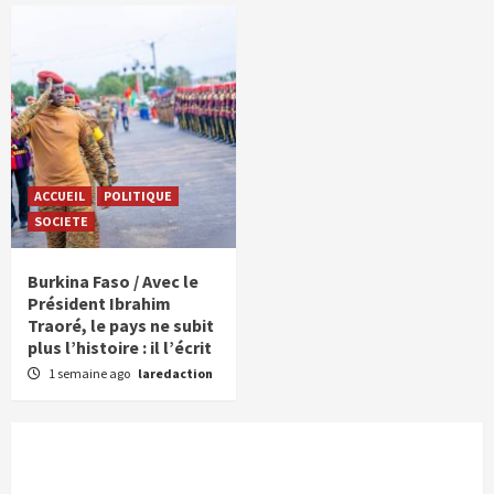
ACCUEIL
POLITIQUE
SOCIETE
Burkina Faso / Avec le
Président Ibrahim
Traoré, le pays ne subit
plus l’histoire : il l’écrit
1 semaine ago
laredaction