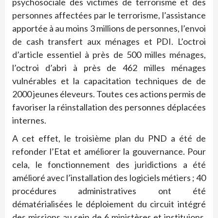
psychosociale des victimes de terrorisme et des
personnes affectées par le terrorisme, l’assistance
apportée à au moins 3 millions de personnes, l’envoi
de cash transfert aux ménages et PDI. L’octroi
d’article essentiel à près de 500 milles ménages,
l’octroi d’abri à près de 462 milles ménages
vulnérables et la capacitation techniques de de
2000 jeunes éleveurs. Toutes ces actions permis de
favoriser la réinstallation des personnes déplacées
internes.
A cet effet, le troisième plan du PND a été de
refonder l’Etat et améliorer la gouvernance. Pour
cela, le fonctionnement des juridictions a été
amélioré avec l’installation des logiciels métiers ; 40
procédures administratives ont été
dématérialisées le déploiement du circuit intégré
des missions au sein de 6 ministères et instituions.