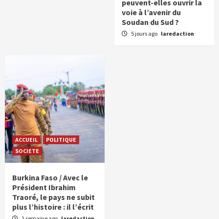
peuvent-elles ouvrir la
voie à l’avenir du
Soudan du Sud ?
5 jours ago
laredaction
ACCUEIL
POLITIQUE
SOCIETE
Burkina Faso / Avec le
Président Ibrahim
Traoré, le pays ne subit
plus l’histoire : il l’écrit
1 semaine ago
laredaction