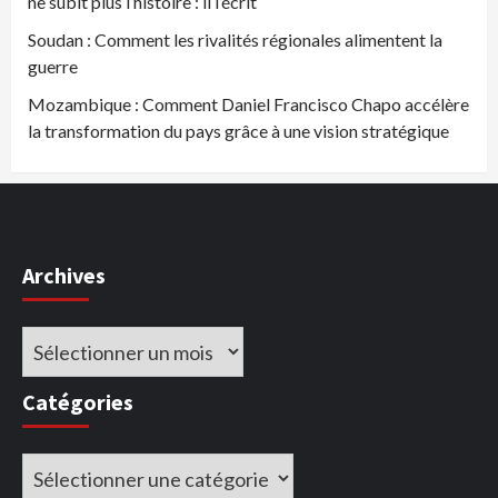
ne subit plus l’histoire : il l’écrit
Soudan : Comment les rivalités régionales alimentent la
guerre
Mozambique : Comment Daniel Francisco Chapo accélère
la transformation du pays grâce à une vision stratégique
Archives
Archives
Catégories
Catégories