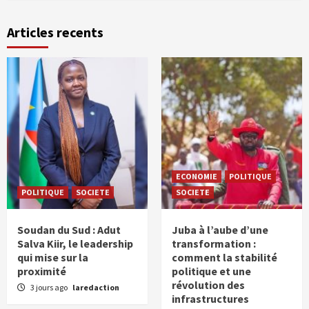
Articles recents
ECONOMIE
POLITIQUE
POLITIQUE
SOCIETE
SOCIETE
Soudan du Sud : Adut
Juba à l’aube d’une
Salva Kiir, le leadership
transformation :
qui mise sur la
comment la stabilité
proximité
politique et une
révolution des
3 jours ago
laredaction
infrastructures