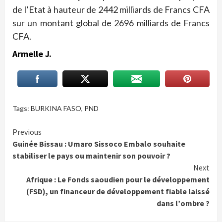
de l’Etat à hauteur de 2442 milliards de Francs CFA
sur un montant global de 2696 milliards de Francs
CFA.
Armelle J.
Tags:
BURKINA FASO
,
PND
Continue
Previous
Guinée Bissau : Umaro Sissoco Embalo souhaite
Reading
stabiliser le pays ou maintenir son pouvoir ?
Next
Afrique : Le Fonds saoudien pour le développement
(FSD), un financeur de développement fiable laissé
dans l’ombre ?