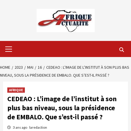
Skip
to
content
Primary
Menu
HOME
2023
MAI
16
CEDEAO : L’IMAGE DE L’INSTITUT À SON PLUS BAS
NIVEAU, SOUS LA PRÉSIDENCE DE EMBALO. QUE S’EST-IL PASSÉ ?
AFRIQUE
CEDEAO : L’image de l’institut à son
plus bas niveau, sous la présidence
de EMBALO. Que s’est-il passé ?
3 ans ago
laredaction