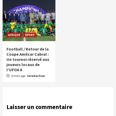
AFRIQUE
SPORT
Football / Retour de la
Coupe Amilcar Cabral :
Un tournoi réservé aux
joueurs locaux de
l’UFOA A
6 mois ago
laredaction
Laisser un commentaire