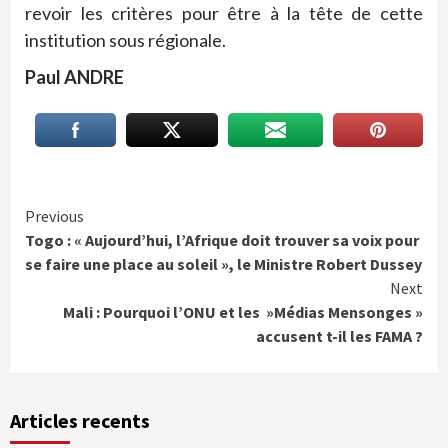
revoir les critères pour être à la tête de cette
institution sous régionale.
Paul ANDRE
Continue
Previous
Togo : « Aujourd’hui, l’Afrique doit trouver sa voix pour
Reading
se faire une place au soleil », le Ministre Robert Dussey
Next
Mali : Pourquoi l’ONU et les »Médias Mensonges »
accusent t-il les FAMA ?
Articles recents