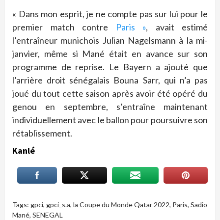
« Dans mon esprit, je ne compte pas sur lui pour le
premier match contre
Paris »
, avait estimé
l’entraîneur munichois Julian Nagelsmann à la mi-
janvier, même si Mané était en avance sur son
programme de reprise. Le Bayern a ajouté que
l’arrière droit sénégalais Bouna Sarr, qui n’a pas
joué du tout cette saison après avoir été opéré du
genou en septembre, s’entraîne maintenant
individuellement avec le ballon pour poursuivre son
rétablissement.
Kanlé
Tags:
gpci
,
gpci_s.a
,
la Coupe du Monde Qatar 2022
,
Paris
,
Sadio
Mané
,
SENEGAL