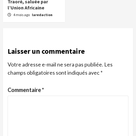
Traoré, saluée par
l’Union Africaine
4 mois ago
laredaction
Laisser un commentaire
Votre adresse e-mail ne sera pas publiée.
Les
champs obligatoires sont indiqués avec
*
Commentaire
*