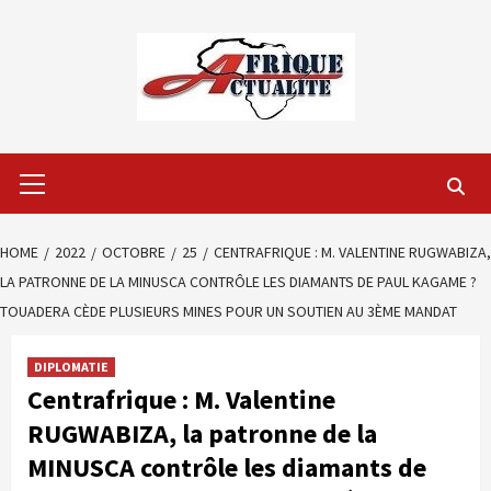
Skip
to
content
Primary
Menu
HOME
2022
OCTOBRE
25
CENTRAFRIQUE : M. VALENTINE RUGWABIZA,
LA PATRONNE DE LA MINUSCA CONTRÔLE LES DIAMANTS DE PAUL KAGAME ?
TOUADERA CÈDE PLUSIEURS MINES POUR UN SOUTIEN AU 3ÈME MANDAT
DIPLOMATIE
Centrafrique : M. Valentine
RUGWABIZA, la patronne de la
MINUSCA contrôle les diamants de