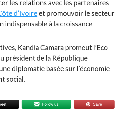
r les relations avec les partenaires
Côte d’Ivoire
et promouvoir le secteur
on indispensable à la croissance
iatives, Kandia Camara promeut l’Eco-
du président de la République
e une diplomatie basée sur l’économie
t social.
weet
Follow us
Save