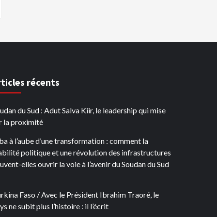
rticles récents
udan du Sud : Adut Salva Kiir, le leadership qui mise
r la proximité
ba à l’aube d’une transformation : comment la
abilité politique et une révolution des infrastructures
uvent-elles ouvrir la voie à l’avenir du Soudan du Sud
rkina Faso / Avec le Président Ibrahim Traoré, le
s ne subit plus l’histoire : il l’écrit