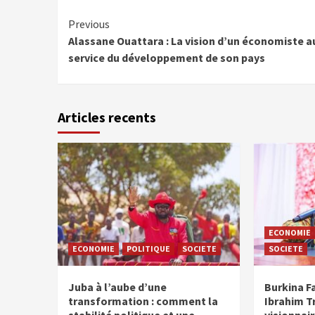
Continue
Previous
Alassane Ouattara : La vision d’un économiste a
Reading
service du développement de son pays
Articles recents
ECONOMIE
ECONOMIE
POLITIQUE
SOCIETE
SOCIETE
Juba à l’aube d’une
Burkina F
transformation : comment la
Ibrahim Tr