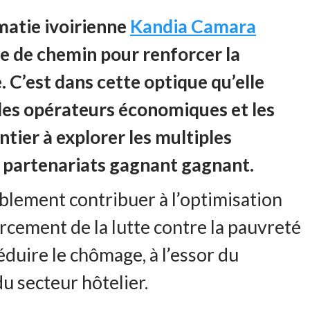
omatie ivoirienne
Kandia Camara
 de chemin pour renforcer la
. C’est dans cette optique qu’elle
, les opérateurs économiques et les
ier à explorer les multiples
s partenariats gagnant gagnant.
ablement contribuer à
l’optimisation
orcement de la lutte contre la pauvreté
éduire le chômage, à l’essor du
u secteur hôtelier.