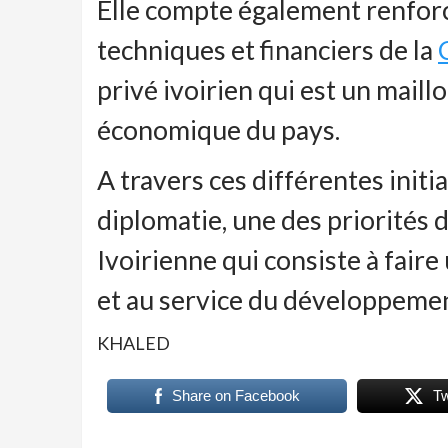
Elle compte également renforce
techniques et financiers de la
privé ivoirien qui est un maill
économique du pays.
A travers ces différentes init
diplomatie, une des priorités 
Ivoirienne qui consiste à fair
et au service du développemen
KHALED
Share on Facebook
T