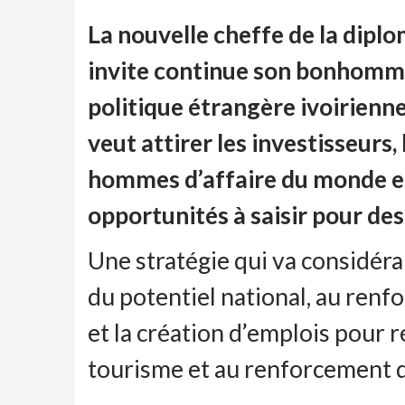
La nouvelle cheffe de la dipl
invite continue son bonhomme
politique étrangère ivoirienne
veut attirer les investisseurs
hommes d’affaire du monde ent
opportunités à saisir pour de
Une stratégie qui va considér
du potentiel national, au renf
et la création d’emplois pour r
tourisme et au renforcement d