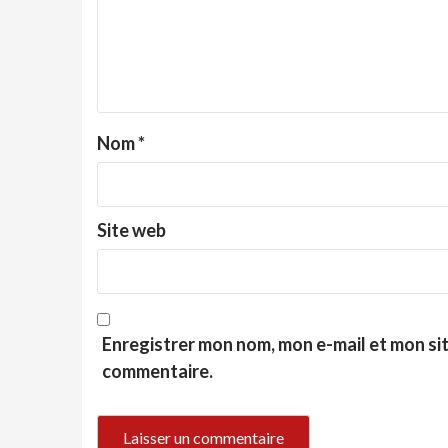
Nom
*
Site web
Enregistrer mon nom, mon e-mail et mon si
commentaire.