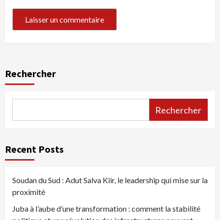
Rechercher
Rechercher
Recent Posts
Soudan du Sud : Adut Salva Kiir, le leadership qui mise sur la
proximité
Juba à l’aube d’une transformation : comment la stabilité