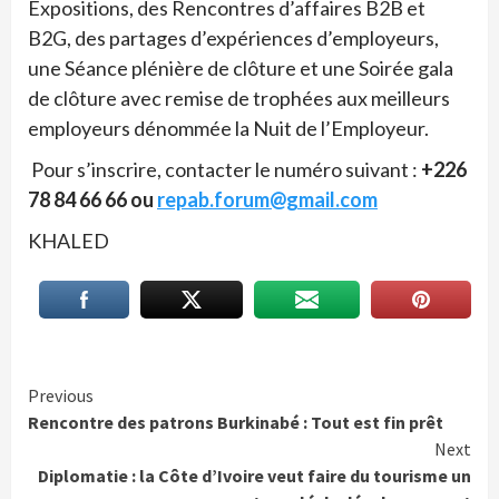
Expositions, des Rencontres d’affaires B2B et
B2G, des partages d’expériences d’employeurs,
une Séance plénière de clôture et une Soirée gala
de clôture avec remise de trophées aux meilleurs
employeurs dénommée la Nuit de l’Employeur.
Pour s’inscrire, contacter le numéro suivant :
+226
78 84 66 66 ou
repab.forum@gmail.com
KHALED
Continue
Previous
Rencontre des patrons Burkinabé : Tout est fin prêt
Reading
Next
Diplomatie : la Côte d’Ivoire veut faire du tourisme un