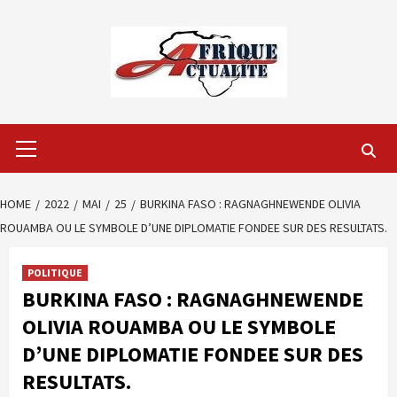
Skip
to
content
Primary
Menu
HOME
2022
MAI
25
BURKINA FASO : RAGNAGHNEWENDE OLIVIA
ROUAMBA OU LE SYMBOLE D’UNE DIPLOMATIE FONDEE SUR DES RESULTATS.
POLITIQUE
BURKINA FASO : RAGNAGHNEWENDE
OLIVIA ROUAMBA OU LE SYMBOLE
D’UNE DIPLOMATIE FONDEE SUR DES
RESULTATS.