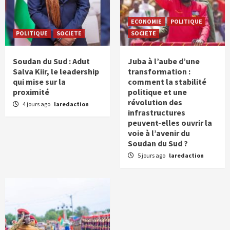
ECONOMIE
POLITIQUE
POLITIQUE
SOCIETE
SOCIETE
Soudan du Sud : Adut
Juba à l’aube d’une
Salva Kiir, le leadership
transformation :
qui mise sur la
comment la stabilité
proximité
politique et une
révolution des
4 jours ago
laredaction
infrastructures
peuvent-elles ouvrir la
voie à l’avenir du
Soudan du Sud ?
5 jours ago
laredaction