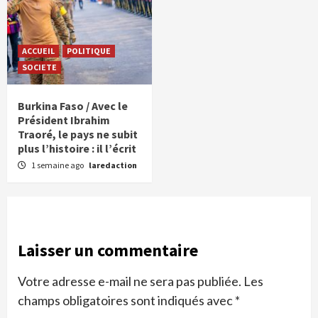
ACCUEIL
POLITIQUE
SOCIETE
Burkina Faso / Avec le
Président Ibrahim
Traoré, le pays ne subit
plus l’histoire : il l’écrit
1 semaine ago
laredaction
Laisser un commentaire
Votre adresse e-mail ne sera pas publiée.
Les
champs obligatoires sont indiqués avec
*