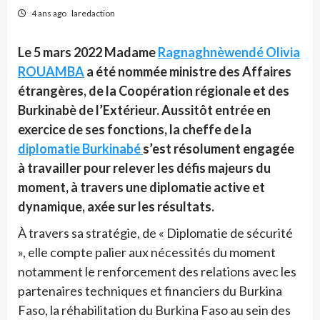
4 ans ago
laredaction
Le 5 mars 2022 Madame
Ragnaghnèwendé Olivia
ROUAMBA
a été nommée ministre des Affaires
étrangères, de la Coopération régionale et des
Burkinabè de l’Extérieur. Aussitôt entrée en
exercice de ses fonctions, la cheffe de la
diplomatie Burkinabé
s’est résolument engagée
à travailler pour relever les défis majeurs du
moment, à travers une diplomatie active et
dynamique, axée sur les résultats.
À travers sa stratégie, de « Diplomatie de sécurité
», elle compte palier aux nécessités du moment
notamment le renforcement des relations avec les
partenaires techniques et financiers du Burkina
Faso, la réhabilitation du Burkina Faso au sein des