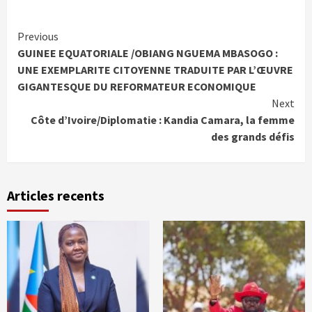
Continue
Previous
GUINEE EQUATORIALE /OBIANG NGUEMA MBASOGO :
Reading
UNE EXEMPLARITE CITOYENNE TRADUITE PAR L’ŒUVRE
GIGANTESQUE DU REFORMATEUR ECONOMIQUE
Next
Côte d’Ivoire/Diplomatie : Kandia Camara, la femme
des grands défis
Articles recents