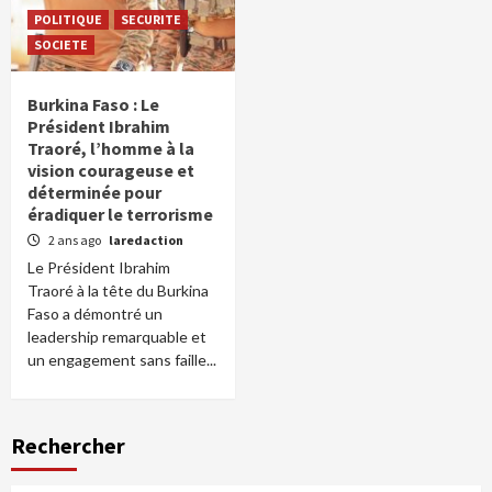
POLITIQUE
SECURITE
SOCIETE
Burkina Faso : Le
Président Ibrahim
Traoré, l’homme à la
vision courageuse et
déterminée pour
éradiquer le terrorisme
2 ans ago
laredaction
Le Président Ibrahim
Traoré à la tête du Burkina
Faso a démontré un
leadership remarquable et
un engagement sans faille...
Rechercher