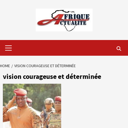
Skip
to
content
Primary
Menu
HOME
VISION COURAGEUSE ET DÉTERMINÉE
vision courageuse et déterminée