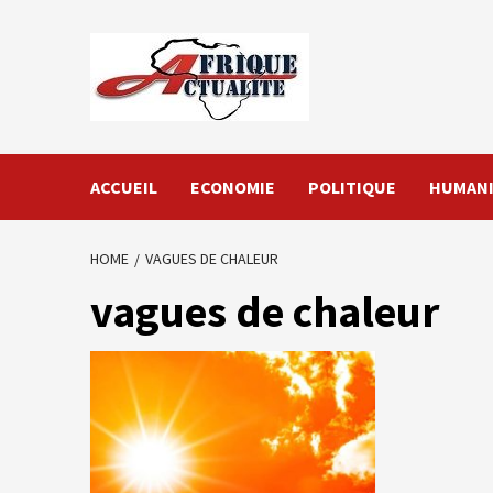
Skip
to
content
ACCUEIL
ECONOMIE
POLITIQUE
HUMANI
HOME
VAGUES DE CHALEUR
vagues de chaleur